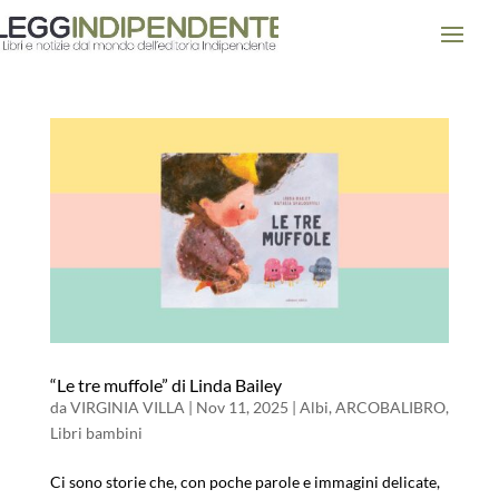
“Le tre muffole” di Linda Bailey
da
VIRGINIA VILLA
|
Nov 11, 2025
|
Albi
,
ARCOBALIBRO
,
Libri bambini
Ci sono storie che, con poche parole e immagini delicate,