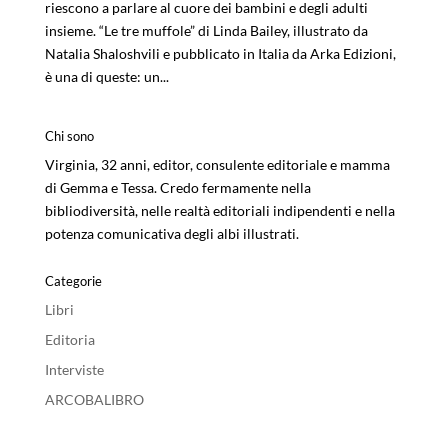
riescono a parlare al cuore dei bambini e degli adulti
insieme. “Le tre muffole” di Linda Bailey, illustrato da
Natalia Shaloshvili e pubblicato in Italia da Arka Edizioni,
è una di queste: un...
Chi sono
Virginia, 32 anni, editor, consulente editoriale e mamma
di Gemma e Tessa. Credo fermamente nella
bibliodiversità, nelle realtà editoriali indipendenti e nella
potenza comunicativa degli albi illustrati.
Categorie
Libri
Editoria
Interviste
ARCOBALIBRO