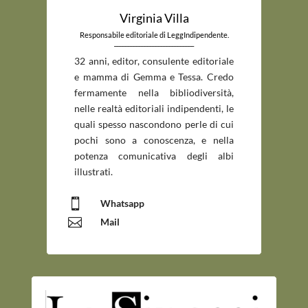
Virginia Villa
Responsabile editoriale di LeggIndipendente.
_____________________________
32 anni, editor, consulente editoriale
e mamma di Gemma e Tessa. Credo
fermamente nella bibliodiversità,
nelle realtà editoriali indipendenti, le
quali spesso nascondono perle di cui
pochi sono a conoscenza, e nella
potenza comunicativa degli albi
illustrati.

Whatsapp

Mail