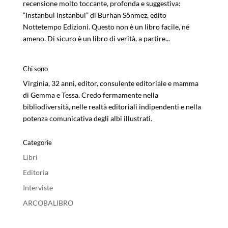
recensione molto toccante, profonda e suggestiva:
“Instanbul Instanbul” di Burhan Sȍnmez, edito
Nottetempo Edizioni. Questo non è un libro facile, né
ameno. Di sicuro è un libro di verità, a partire...
Chi sono
Virginia, 32 anni, editor, consulente editoriale e mamma
di Gemma e Tessa. Credo fermamente nella
bibliodiversità, nelle realtà editoriali indipendenti e nella
potenza comunicativa degli albi illustrati.
Categorie
Libri
Editoria
Interviste
ARCOBALIBRO