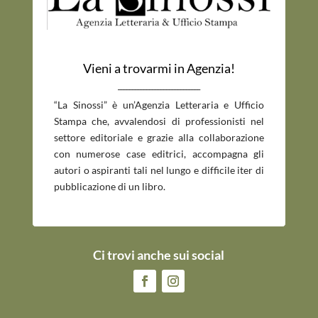
Vieni a trovarmi in Agenzia!
_____________________________
“La Sinossi” è un’Agenzia Letteraria e Ufficio
Stampa che, avvalendosi di professionisti nel
settore editoriale e grazie alla collaborazione
con numerose case editrici, accompagna gli
autori o aspiranti tali nel lungo e difficile iter di
pubblicazione di un libro.
Ci trovi anche sui social