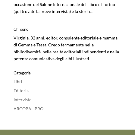
occasione del Salone Internazionale del Libro di Torino
(qui trovate la breve intervista) e la storia...
Chi sono
Virginia, 32 anni, editor, consulente editoriale e mamma
di Gemma e Tessa. Credo fermamente nella
bibliodiversità, nelle realtà editoriali indipendenti e nella
potenza comunicativa degli albi illustrati.
Categorie
Libri
Editoria
Interviste
ARCOBALIBRO