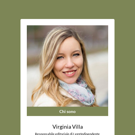
Chi sono
Virginia Villa
Responsabile editoriale di LeggIndipendente.