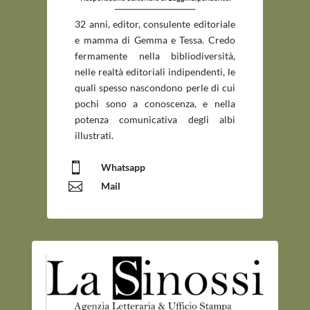
_____________________________
32 anni, editor, consulente editoriale
e mamma di Gemma e Tessa. Credo
fermamente nella bibliodiversità,
nelle realtà editoriali indipendenti, le
quali spesso nascondono perle di cui
pochi sono a conoscenza, e nella
potenza comunicativa degli albi
illustrati.

Whatsapp

Mail