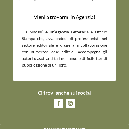
Vieni a trovarmi in Agenzia!
_____________________________
“La Sinossi” è un’Agenzia Letteraria e Ufficio
Stampa che, avvalendosi di professionisti nel
settore editoriale e grazie alla collaborazione
con numerose case editrici, accompagna gli
autori o aspiranti tali nel lungo e difficile iter di
pubblicazione di un libro.
Ci trovi anche sui social
Il Mensile Indipendente