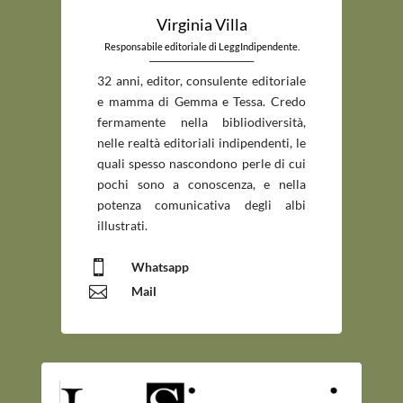
Virginia Villa
Responsabile editoriale di LeggIndipendente.
_____________________________
32 anni, editor, consulente editoriale
e mamma di Gemma e Tessa. Credo
fermamente nella bibliodiversità,
nelle realtà editoriali indipendenti, le
quali spesso nascondono perle di cui
pochi sono a conoscenza, e nella
potenza comunicativa degli albi
illustrati.

Whatsapp

Mail