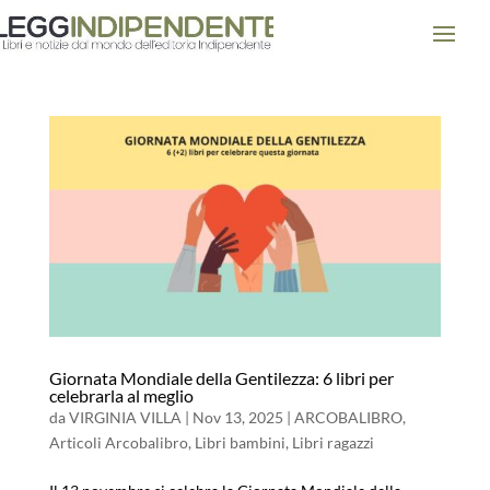
Giornata Mondiale della Gentilezza: 6 libri per
celebrarla al meglio
da
VIRGINIA VILLA
|
Nov 13, 2025
|
ARCOBALIBRO
,
Articoli Arcobalibro
,
Libri bambini
,
Libri ragazzi