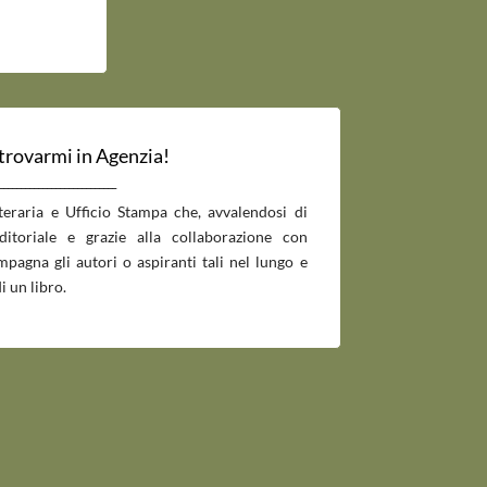
 trovarmi in Agenzia!
___________________________
tteraria e Ufficio Stampa che, avvalendosi di
editoriale e grazie alla collaborazione con
pagna gli autori o aspiranti tali nel lungo e
i un libro.