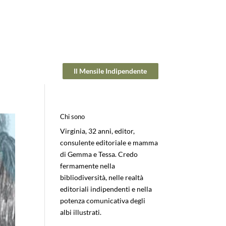
Il Mensile Indipendente
Chi sono
Virginia, 32 anni, editor,
consulente editoriale e mamma
di Gemma e Tessa. Credo
fermamente nella
bibliodiversità, nelle realtà
editoriali indipendenti e nella
potenza comunicativa degli
albi illustrati.