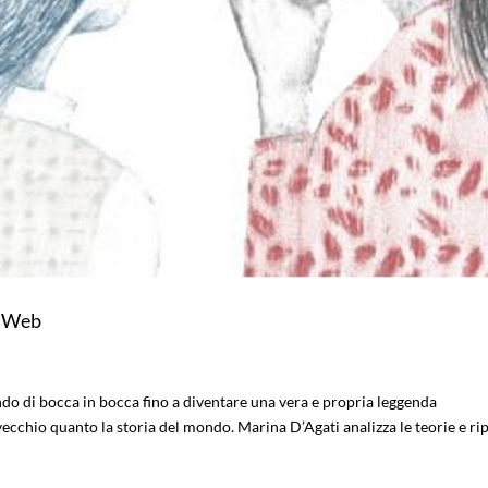
al Web
ando di bocca in bocca fino a diventare una vera e propria leggenda
ecchio quanto la storia del mondo. Marina D’Agati analizza le teorie e ri