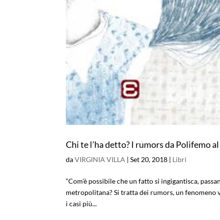
Chi te l’ha detto? I rumors da Polifemo 
da
VIRGINIA VILLA
|
Set 20, 2018
|
Libri
“Com’è possibile che un fatto si ingigantisca, pass
metropolitana? Si tratta dei rumors, un fenomeno v
i casi più...