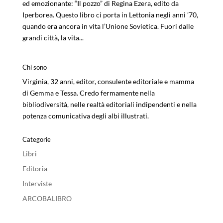
ed emozionante: “Il pozzo” di Regina Ezera, edito da
Iperborea. Questo libro ci porta in Lettonia negli anni ’70,
quando era ancora in vita l’Unione Sovietica. Fuori dalle
grandi città, la vita...
Chi sono
Virginia, 32 anni, editor, consulente editoriale e mamma
di Gemma e Tessa. Credo fermamente nella
bibliodiversità, nelle realtà editoriali indipendenti e nella
potenza comunicativa degli albi illustrati.
Categorie
Libri
Editoria
Interviste
ARCOBALIBRO