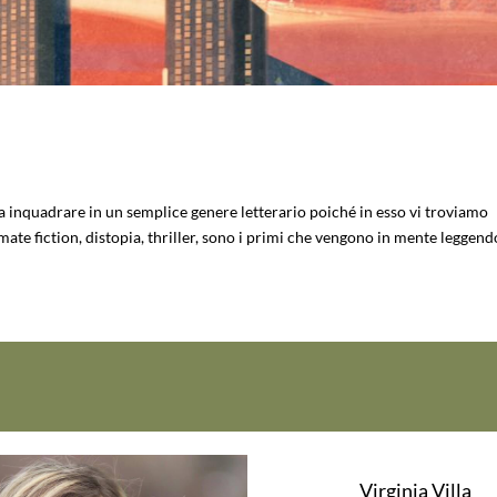
 da inquadrare in un semplice genere letterario poiché in esso vi troviamo
imate fiction, distopia, thriller, sono i primi che vengono in mente leggendo
Virginia Villa