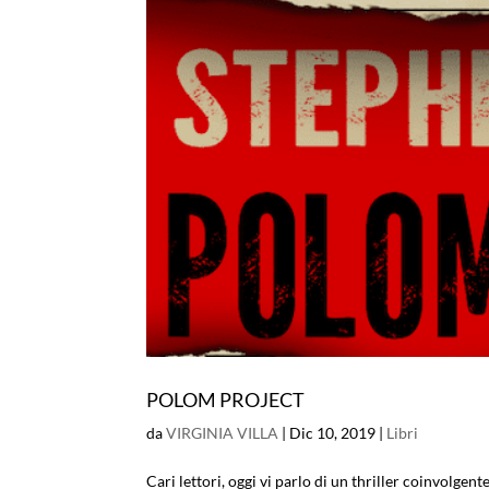
POLOM PROJECT
da
VIRGINIA VILLA
|
Dic 10, 2019
|
Libri
Cari lettori, oggi vi parlo di un thriller coinvolge