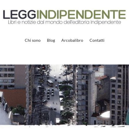
Chi sono
Blog
Arcobalibro
Contatti