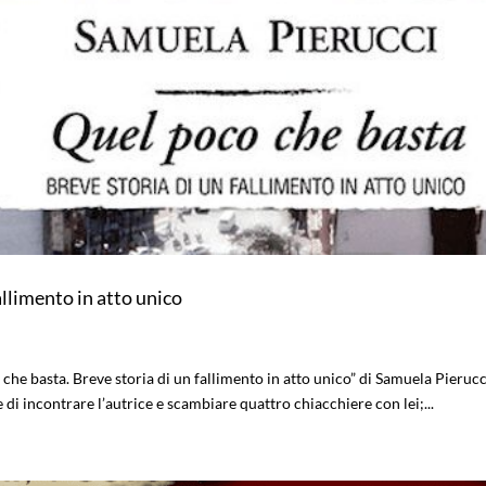
allimento in atto unico
 che basta. Breve storia di un fallimento in atto unico” di Samuela Pierucc
 di incontrare l’autrice e scambiare quattro chiacchiere con lei;...