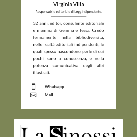
Virginia Villa
Responsabile editoriale di LeggIndipendente.
_____________________________
32 anni, editor, consulente editoriale
e mamma di Gemma e Tessa. Credo
fermamente nella bibliodiversità,
nelle realtà editoriali indipendenti, le
quali spesso nascondono perle di cui
pochi sono a conoscenza, e nella
potenza comunicativa degli albi
illustrati.

Whatsapp

Mail