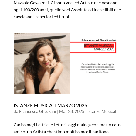
Mazzola Gavazzeni. Ci sono voci ed Artiste che nascono
ogni 100/200 anni, quelle voci Assolute ed incredibili che
cavalcano i repertori ed i ruoli...
ISTANZE MUSICALI MARZO 2025
da
Francesca Ghezzani
|
Mar 28, 2025
|
Istanze Musicali
Carissime/i Lettrici e Lettori, oggi dialoga con me un caro
amico, un Artista che stimo moltissimo: il baritono