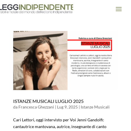
ISTANZE MUSICALI LUGLIO 2025
da
Francesca Ghezzani
|
Lug 9, 2025
|
Istanze Musicali
Cari Lettori, oggi intervisto per Voi Jenni Gandolfi:
cantautrice mantovana, autrice, insegnante di canto