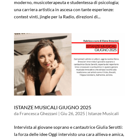
moderno, musicoterapeuta e studentessa di psicologia;
una carriera artistica in ascesa con tante esperienze:
contest vinti, jingle per la Radio, direzioni di...
ISTANZE MUSICALI GIUGNO 2025
da
Francesca Ghezzani
|
Giu 26, 2025
|
Istanze Musicali
Intervista al giovane soprano e cantautrice Giulia Serotti:
la forza delle idee Oggi intervisto una cara allieva e amica,