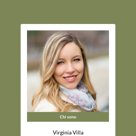
Chi sono
Virginia Villa