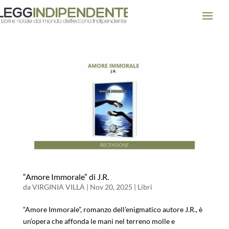
“Amore Immorale” di J.R.
da
VIRGINIA VILLA
|
Nov 20, 2025
|
Libri
“Amore Immorale”, romanzo dell’enigmatico autore J.R., è
un’opera che affonda le mani nel terreno molle e