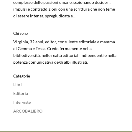
complesso delle passioni umane, sezionando desideri,
impulsi e contraddizioni con una scrittura che non teme
di essere intensa, spregiudicata e...
Chi sono
Virginia, 32 anni, editor, consulente editoriale e mamma
di Gemma e Tessa. Credo fermamente nella
bibliodiversità, nelle realtà editoriali indipendenti e nella
potenza comunicativa degli albi illustrati.
Categorie
Libri
Editoria
Interviste
ARCOBALIBRO