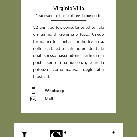
Virginia Villa
Responsabile editoriale di LeggIndipendente.
_____________________________
32 anni, editor, consulente editoriale
e mamma di Gemma e Tessa. Credo
fermamente nella bibliodiversità,
nelle realtà editoriali indipendenti, le
quali spesso nascondono perle di cui
pochi sono a conoscenza, e nella
potenza comunicativa degli albi
illustrati.

Whatsapp

Mail