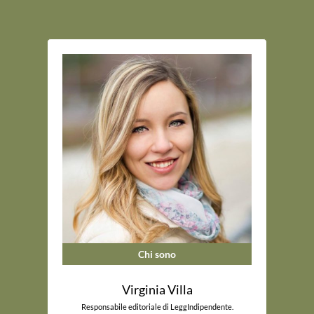
Chi sono
Virginia Villa
Responsabile editoriale di LeggIndipendente.