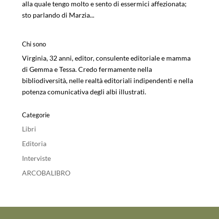
alla quale tengo molto e sento di essermici affezionata;
sto parlando di Marzia...
Chi sono
Virginia, 32 anni, editor, consulente editoriale e mamma
di Gemma e Tessa. Credo fermamente nella
bibliodiversità, nelle realtà editoriali indipendenti e nella
potenza comunicativa degli albi illustrati.
Categorie
Libri
Editoria
Interviste
ARCOBALIBRO