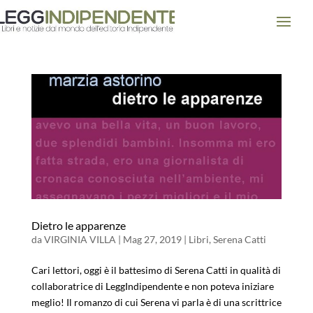
Dietro le apparenze
da
VIRGINIA VILLA
|
Mag 27, 2019
|
Libri
,
Serena Catti
Cari lettori, oggi è il battesimo di Serena Catti in qualità di
collaboratrice di LeggIndipendente e non poteva iniziare
meglio! Il romanzo di cui Serena vi parla è di una scrittrice