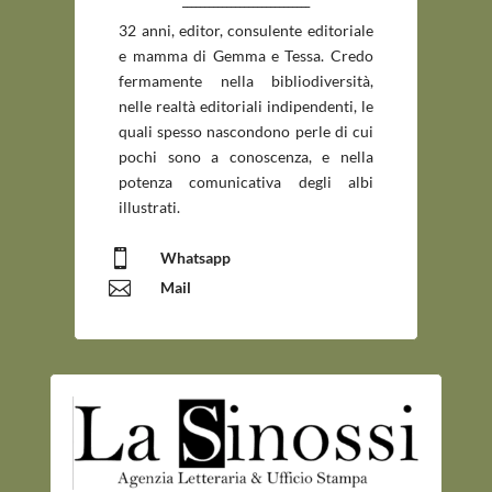
_____________________________
32 anni, editor, consulente editoriale
e mamma di Gemma e Tessa. Credo
fermamente nella bibliodiversità,
nelle realtà editoriali indipendenti, le
quali spesso nascondono perle di cui
pochi sono a conoscenza, e nella
potenza comunicativa degli albi
illustrati.

Whatsapp

Mail