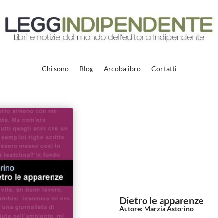
Chi sono
Blog
Arcobalibro
Contatti
Dietro le apparenze
Autore
:
Marzia Astorino