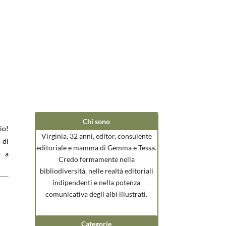
Chi sono
io!
Virginia, 32 anni, editor, consulente
 di
editoriale e mamma di Gemma e Tessa.
i a
Credo fermamente nella
bibliodiversità, nelle realtà editoriali
indipendenti e nella potenza
comunicativa degli albi illustrati.
Categorie