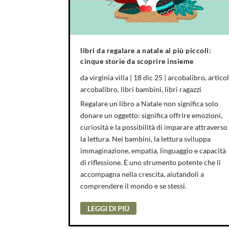
libri da regalare a natale ai più piccoli:
cinque storie da scoprire insieme
da
virginia villa
|
18 dic 25
|
arcobalibro
,
articol
arcobalibro
,
libri bambini
,
libri ragazzi
Regalare un libro a Natale non significa solo
donare un oggetto: significa offrire emozioni,
curiosità e la possibilità di imparare attraverso
la lettura. Nei bambini, la lettura sviluppa
immaginazione, empatia, linguaggio e capacità
di riflessione. È uno strumento potente che li
accompagna nella crescita, aiutandoli a
comprendere il mondo e se stessi.
LEGGI DI PIÙ