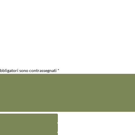
obbligatori sono contrassegnati
*