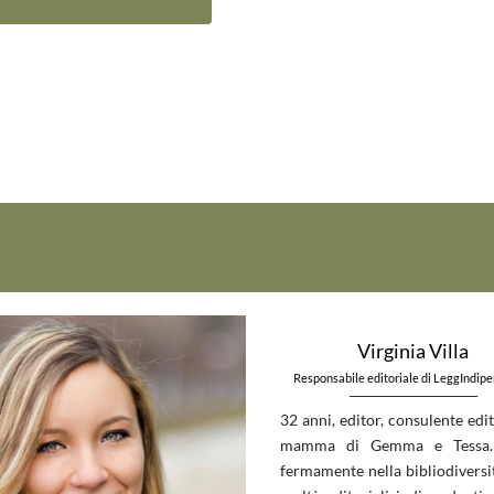
Virginia Villa
Responsabile editoriale di LeggIndip
_____________________________
32 anni, editor, consulente edit
mamma di Gemma e Tessa.
fermamente nella bibliodiversit