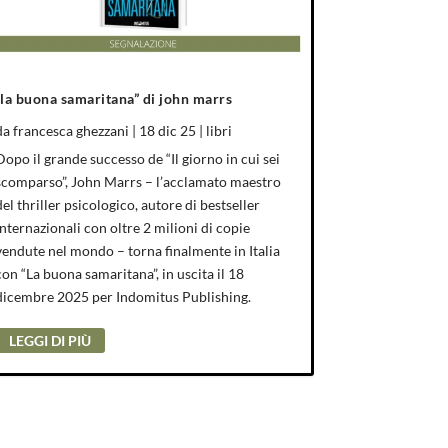
“la buona samaritana” di john marrs
da
francesca ghezzani
|
18 dic 25
|
libri
Dopo il grande successo de “Il giorno in cui sei
scomparso”, John Marrs – l’acclamato maestro
del thriller psicologico, autore di bestseller
internazionali con oltre 2 milioni di copie
vendute nel mondo – torna finalmente in Italia
con “La buona samaritana”, in uscita il 18
dicembre 2025 per Indomitus Publishing.
LEGGI DI PIÙ