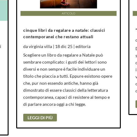
cinque libri da regalare a natale: classici
contemporanei che restano attuali
i
da
virginia villa
|
18 dic 25
|
editoria
Scegliere un libro da regalare a Natale può
sembrare complicato: i gusti dei lettori sono
diversi e non sempre è facile individuare un
titolo che piaccia a tutti. Eppure esistono opere
che, pur non essendo antiche, hanno già
dimostrato di essere classici della letteratura
contemporanea, capaci di resistere al tempo e
di parlare ancora oggi a chi legge.
LEGGI DI PIÙ