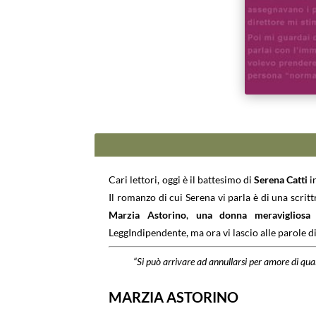
Cari lettori, oggi è il battesimo di
Serena Catti
i
Il romanzo di cui Serena vi parla è di una scrit
Marzia Astorino
,
una donna meravigliosa 
LeggIndipendente, ma ora vi lascio alle parole d
“Si può arrivare ad annullarsi per amore di qua
MARZIA ASTORINO