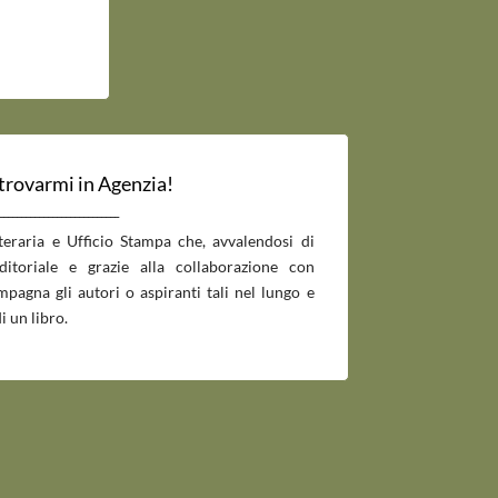
 trovarmi in Agenzia!
___________________________
tteraria e Ufficio Stampa che, avvalendosi di
editoriale e grazie alla collaborazione con
pagna gli autori o aspiranti tali nel lungo e
i un libro.