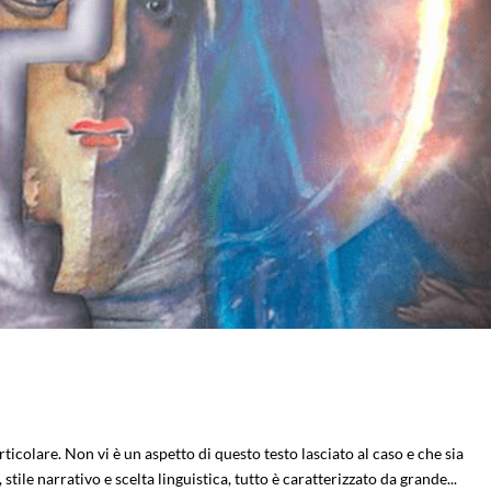
particolare. Non vi è un aspetto di questo testo lasciato al caso e che sia
tile narrativo e scelta linguistica, tutto è caratterizzato da grande...