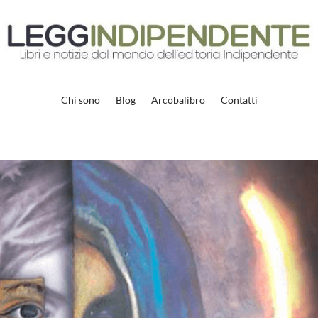
Chi sono
Blog
Arcobalibro
Contatti