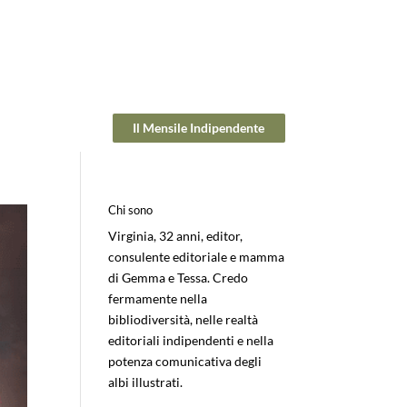
Il Mensile Indipendente
Chi sono
Virginia, 32 anni, editor,
consulente editoriale e mamma
di Gemma e Tessa. Credo
fermamente nella
bibliodiversità, nelle realtà
editoriali indipendenti e nella
potenza comunicativa degli
albi illustrati.