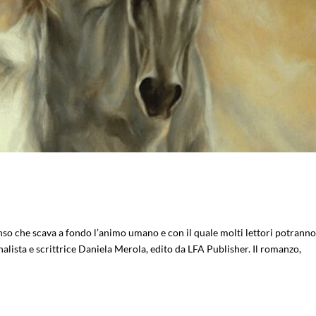
enso che scava a fondo l’animo umano e con il quale molti lettori potrann
nalista e scrittrice Daniela Merola, edito da LFA Publisher. Il romanzo,