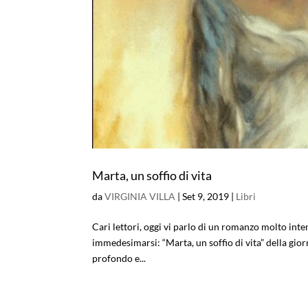
Marta, un soffio di vita
da
VIRGINIA VILLA
|
Set 9, 2019
|
Libri
Cari lettori, oggi vi parlo di un romanzo molto int
immedesimarsi: “Marta, un soffio di vita” della gior
profondo e...