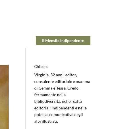
Il Mensile Indipendente
Chi sono
Virginia, 32 anni, editor,
consulente editoriale e mamma
di Gemma e Tessa. Credo
fermamente nella
bibliodiversità, nelle realtà
editoriali indipendenti e nella
potenza comunicativa degli
albi illustrati.