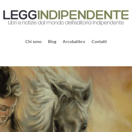
Chi sono
Blog
Arcobalibro
Contatti