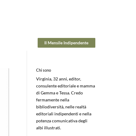
Il Mensile Indipendente
Chi sono
Virginia, 32 anni, editor,
consulente editoriale e mamma
di Gemma e Tessa. Credo
fermamente nella
bibliodiversità, nelle realtà
editoriali indipendenti e nella
potenza comunicativa degli
albi illustrati.