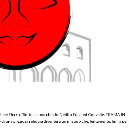
chele Fierro, “Sotto la luna che ride”, edito Edizioni Convalle. TRAMA IN
 di una preziosa reliquia diventerà un mistero che, lentamente, finirà per