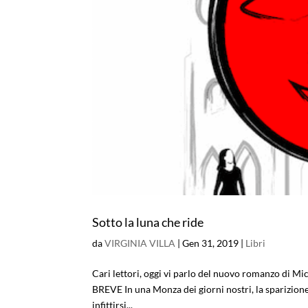
Sotto la luna che ride
da
VIRGINIA VILLA
|
Gen 31, 2019
|
Libri
Cari lettori, oggi vi parlo del nuovo romanzo di Mi
BREVE In una Monza dei giorni nostri, la sparizione
infittirsi...