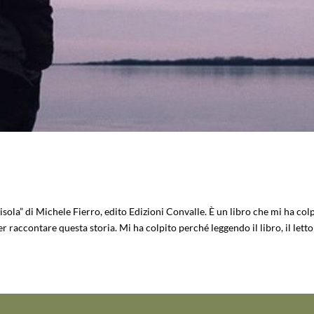
l’isola” di Michele Fierro, edito Edizioni Convalle. È un libro che mi ha col
r raccontare questa storia. Mi ha colpito perché leggendo il libro, il lettor