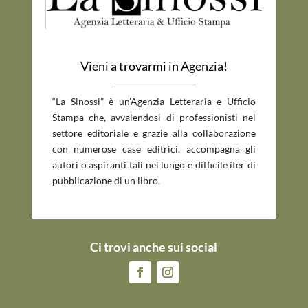
Vieni a trovarmi in Agenzia!
_____________________________
“La Sinossi” è un’Agenzia Letteraria e Ufficio
Stampa che, avvalendosi di professionisti nel
settore editoriale e grazie alla collaborazione
con numerose case editrici, accompagna gli
autori o aspiranti tali nel lungo e difficile iter di
pubblicazione di un libro.
Ci trovi anche sui social