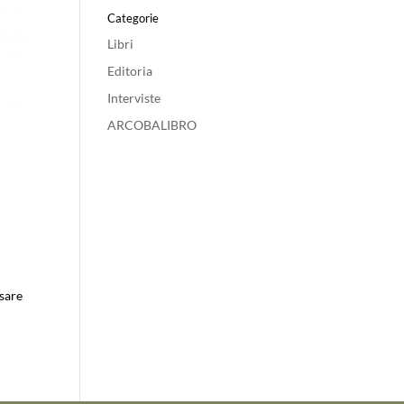
Categorie
Libri
Editoria
Interviste
ARCOBALIBRO
usare