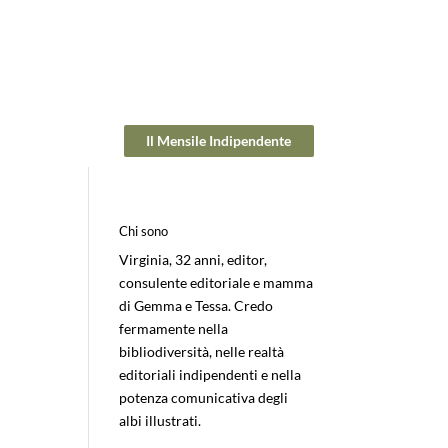
Il Mensile Indipendente
Chi sono
Virginia, 32 anni, editor,
consulente editoriale e mamma
di Gemma e Tessa. Credo
fermamente nella
bibliodiversità, nelle realtà
editoriali indipendenti e nella
potenza comunicativa degli
albi illustrati.