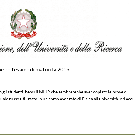
ne dell’esame di maturità 2019
o gli studenti, bensì il MIUR che sembrerebbe aver copiato le prove di
le russo utilizzato in un corso avanzato di Fisica all’università. Ad acc