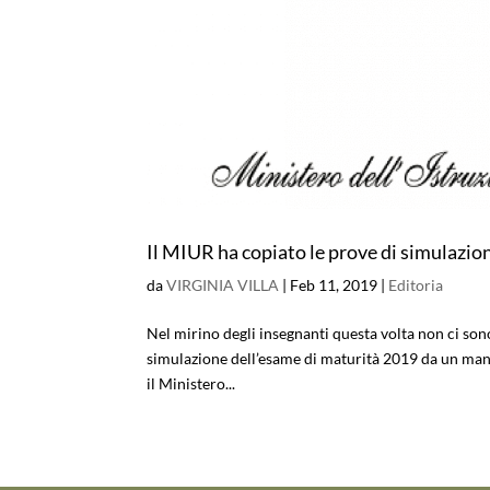
Il MIUR ha copiato le prove di simulazio
da
VIRGINIA VILLA
|
Feb 11, 2019
|
Editoria
Nel mirino degli insegnanti questa volta non ci son
simulazione dell’esame di maturità 2019 da un manua
il Ministero...