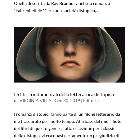
Quella descritta da Ray Bradbury nel suo romanzo
“Fahrenheit 451” era una società distopica,...
I 5 libri fondamentali della letteratura distopica
da
VIRGINIA VILLA
|
Gen 30, 2019
|
Editoria
I romanzi distopici fanno parte di un filone letterario da
me trascurato per molto tempo. Alla base del mio rifiuto
dei libri di questo genere, fatta eccezione per i classici
della distopia, vi era quasi certamente un pregiudizio di