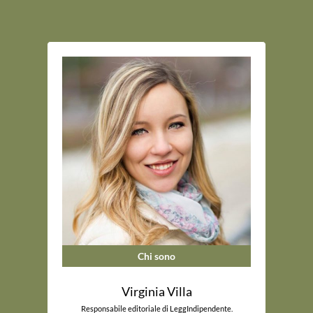
Chi sono
Virginia Villa
Responsabile editoriale di LeggIndipendente.