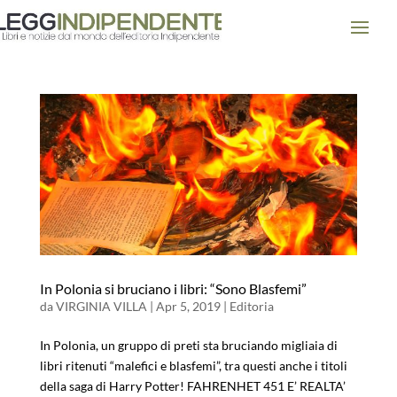
In Polonia si bruciano i libri: “Sono Blasfemi”
da
VIRGINIA VILLA
|
Apr 5, 2019
|
Editoria
In Polonia, un gruppo di preti sta bruciando migliaia di
libri ritenuti “malefici e blasfemi”, tra questi anche i titoli
della saga di Harry Potter! FAHRENHET 451 E’ REALTA’