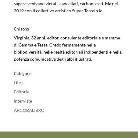
sapere venivano vietati, cancellati, carbonizzati. Ma nel
2019 con il collettivo artistico Super Terrain lo...
Chi sono
Virginia, 32 anni, editor, consulente editoriale e mamma
di Gemma e Tessa. Credo fermamente nella
bibliodiversità, nelle realtà editoriali indipendenti e nella
potenza comunicativa degli albi illustrati.
Categorie
Libri
Editoria
Interviste
ARCOBALIBRO