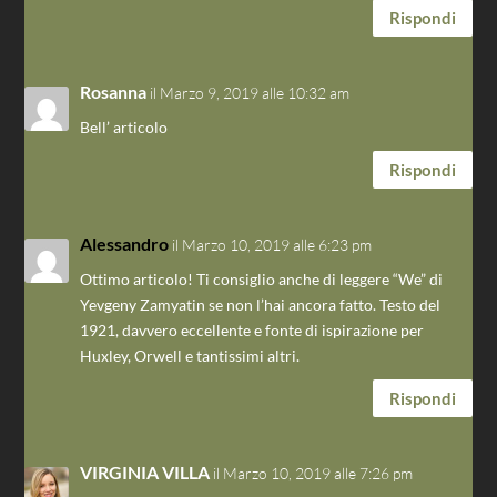
Rispondi
Rosanna
il Marzo 9, 2019 alle 10:32 am
Bell’ articolo
Rispondi
Alessandro
il Marzo 10, 2019 alle 6:23 pm
Ottimo articolo! Ti consiglio anche di leggere “We” di
Yevgeny Zamyatin se non l’hai ancora fatto. Testo del
1921, davvero eccellente e fonte di ispirazione per
Huxley, Orwell e tantissimi altri.
Rispondi
VIRGINIA VILLA
il Marzo 10, 2019 alle 7:26 pm