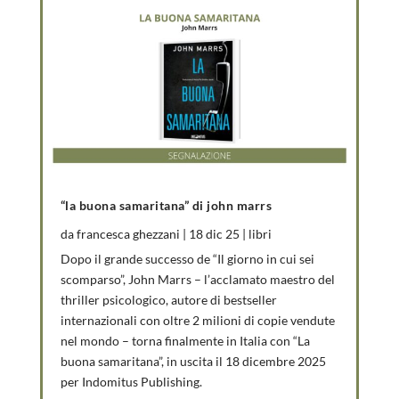
“la buona samaritana” di john marrs
da
francesca ghezzani
|
18 dic 25
|
libri
Dopo il grande successo de “Il giorno in cui sei
scomparso”, John Marrs – l’acclamato maestro del
thriller psicologico, autore di bestseller
internazionali con oltre 2 milioni di copie vendute
nel mondo – torna finalmente in Italia con “La
buona samaritana”, in uscita il 18 dicembre 2025
per Indomitus Publishing.