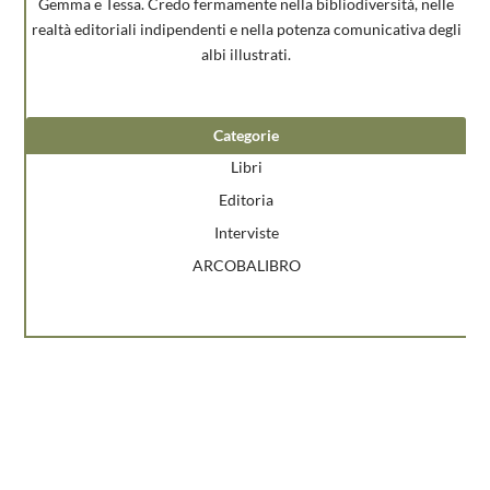
Gemma e Tessa. Credo fermamente nella bibliodiversità, nelle
realtà editoriali indipendenti e nella potenza comunicativa degli
albi illustrati.
Categorie
Libri
Editoria
Interviste
ARCOBALIBRO