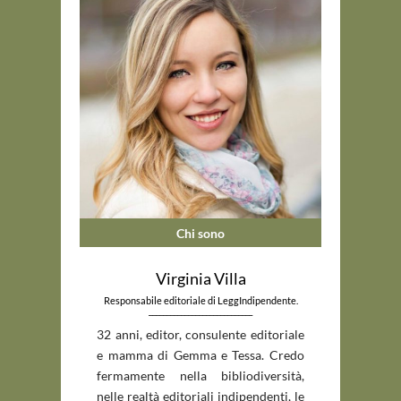
Chi sono
Virginia Villa
Responsabile editoriale di LeggIndipendente.
_____________________________
32 anni, editor, consulente editoriale
e mamma di Gemma e Tessa. Credo
fermamente nella bibliodiversità,
nelle realtà editoriali indipendenti, le