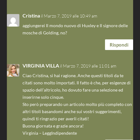
Cristina
il Marzo 7, 2019 alle 10:49 am
aggiungerei Il mondo nuovo di Huxley e Il signore delle
mosche di Golding, no?
Rispondi
VIRGINIA VILLA
il Marzo 7, 2019 alle 11:01 am
Ciao Cristina, si hai ragione. Anche questi titoli da te
citati sono molto importati. Il fatto è che, per esigenze di
spazio dell’altricolo, ho dovuto fare una selezione ed
inserirne solo cinque.
Sto però preparando un articolo molto più completo con
altri titoli basandomi anche sui vostri suggerimenti,
quindi ti ringrazio per averli citati!
Buona giornata e grazie ancora!
Virginia – LeggIndipendente