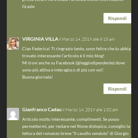
Grazie
Rispondi
VIRGINIA VILLA
il Marzo 14, 2019 alle 8:15 am
Ciao Federica! Ti ringrazio tanto, sono felice che tu abbia
trovato interessante l’articolo è il mio blog!
Mi trovi anche su Facebook (@leggindipendente) dove
sono più attiva e interagisco di più con voi!
Buona giornata!
Rispondi
Gianfranco Cadau
il Marzo 14, 2019 alle 1:02 pm
Articolo molto interessante, complimenti. Se posso
permettermi, per restare nel filone distopico, consiglio la
lettura del romanzo breve “Il cavallo venduto” di Giorgio