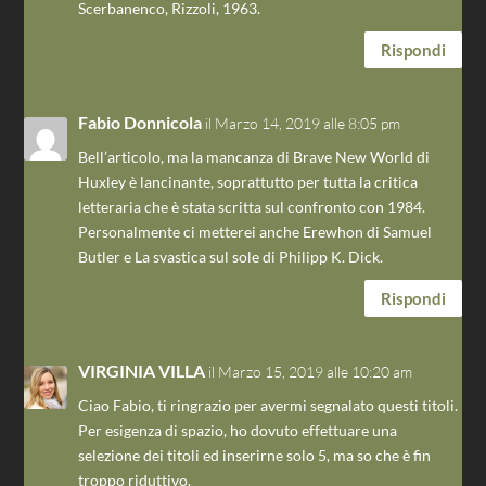
Scerbanenco, Rizzoli, 1963.
Rispondi
Fabio Donnicola
il Marzo 14, 2019 alle 8:05 pm
Bell’articolo, ma la mancanza di Brave New World di
Huxley è lancinante, soprattutto per tutta la critica
letteraria che è stata scritta sul confronto con 1984.
Personalmente ci metterei anche Erewhon di Samuel
Butler e La svastica sul sole di Philipp K. Dick.
Rispondi
VIRGINIA VILLA
il Marzo 15, 2019 alle 10:20 am
Ciao Fabio, ti ringrazio per avermi segnalato questi titoli.
Per esigenza di spazio, ho dovuto effettuare una
selezione dei titoli ed inserirne solo 5, ma so che è fin
troppo riduttivo.