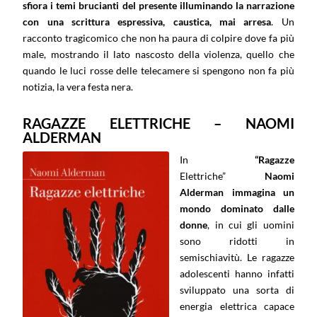
sfiora i temi brucianti del presente illuminando la narrazione
con una scrittura espressiva, caustica, mai arresa
. Un
racconto tragicomico che non ha paura di colpire dove fa più
male, mostrando il lato nascosto della violenza, quello che
quando le luci rosse delle telecamere si spengono non fa più
notizia, la vera festa nera.
RAGAZZE ELETTRICHE – NAOMI
ALDERMAN
In
“Ragazze
Elettriche”
N
aomi
Alderman
immagina un
mondo dominato dalle
donne
, in cui gli uomini
sono ridotti in
semischiavitù. Le ragazze
adolescenti hanno infatti
sviluppato una sorta di
energia elettrica capace