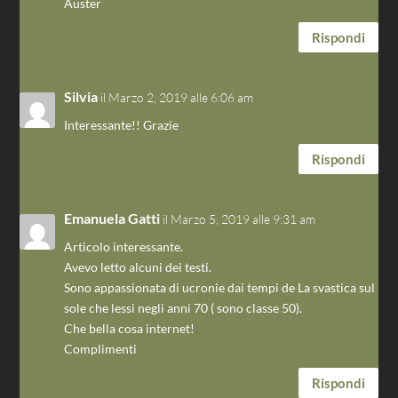
Auster
Rispondi
Silvia
il Marzo 2, 2019 alle 6:06 am
Interessante!! Grazie
Rispondi
Emanuela Gatti
il Marzo 5, 2019 alle 9:31 am
Articolo interessante.
Avevo letto alcuni dei testi.
Sono appassionata di ucronie dai tempi de La svastica sul
sole che lessi negli anni 70 ( sono classe 50).
Che bella cosa internet!
Complimenti
Rispondi