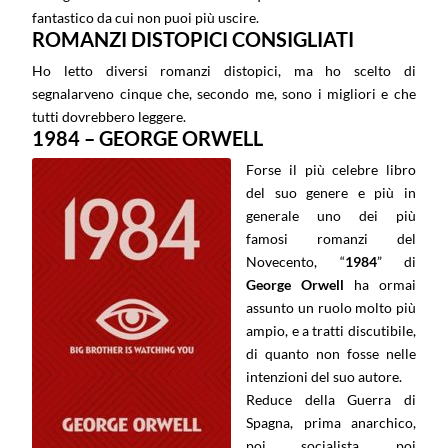
fantastico da cui non puoi più uscire.
ROMANZI DISTOPICI CONSIGLIATI
Ho letto diversi romanzi distopici, ma ho scelto di
segnalarveno cinque che, secondo me, sono i migliori e che
tutti dovrebbero leggere.
1984 – GEORGE ORWELL
Forse il più celebre libro
del suo genere e più in
generale uno dei più
famosi romanzi del
Novecento, “
1984
” di
George Orwell
ha ormai
assunto un ruolo molto più
ampio, e a tratti discutibile,
di quanto non fosse nelle
intenzioni del suo autore.
Reduce della Guerra di
Spagna, prima anarchico,
poi socialista, poi