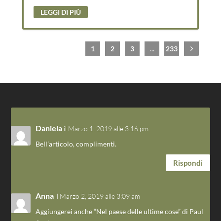
LEGGI DI PIÙ
1
2
3
...
233
Daniela
il Marzo 1, 2019 alle 3:16 pm
Bell’articolo, complimenti.
Rispondi
Anna
il Marzo 2, 2019 alle 3:09 am
Aggiungerei anche “Nel paese delle ultime cose” di Paul