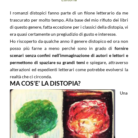
I romanzi distopici fanno parte di un filone letterario da me
trascurato per molto tempo. Alla base del mio rifiuto dei libri
di questo genere, fatta eccezione per i classici della distopia, vi
era quasi certamente un pregiudizio di gusto e interesse.
Ho riscoperto da qualche anno il genere distopico ed ora non
posso più farne a meno perché sono in grado di
fornire
scenari senza confini nell’immaginazione di autori e lettori e
permettono di spaziare su grandi temi
e spiegare, attraverso
alterazioni ed espedienti letterari come potrebbe evolversi la
realtà che ci circonda.
MA COS’E’ LA DISTOPIA?
Una