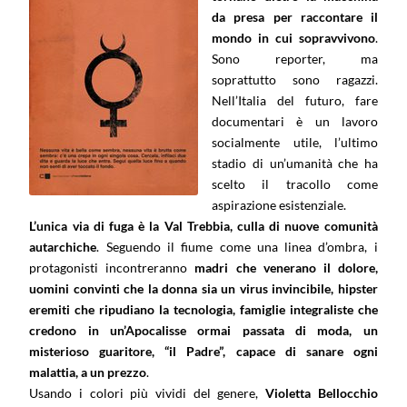
da presa per raccontare il
mondo in cui sopravvivono
.
Sono reporter, ma
soprattutto sono ragazzi.
Nell’Italia del futuro, fare
documentari è un lavoro
socialmente utile, l’ultimo
stadio di un’umanità che ha
scelto il tracollo come
aspirazione esistenziale.
L’unica via di fuga è la Val Trebbia, culla di nuove comunità
autarchiche
. Seguendo il fiume come una linea d’ombra, i
protagonisti incontreranno
madri che venerano il dolore,
uomini convinti che la donna sia un virus invincibile, hipster
eremiti che ripudiano la tecnologia, famiglie integraliste che
credono in un’Apocalisse ormai passata di moda, un
misterioso guaritore, “il Padre”, capace di sanare ogni
malattia, a un prezzo
.
Usando i colori più vividi del genere,
Violetta Bellocchio