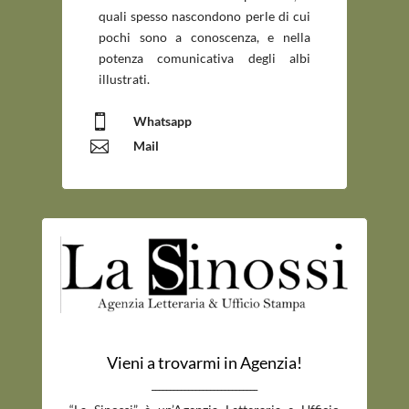
quali spesso nascondono perle di cui
pochi sono a conoscenza, e nella
potenza comunicativa degli albi
illustrati.

Whatsapp

Mail
Vieni a trovarmi in Agenzia!
_____________________________