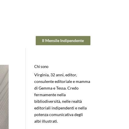
Il Mensile Indipendente
Chi sono
Virginia, 32 anni, editor,
consulente editoriale e mamma
di Gemma e Tessa. Credo
fermamente nella
bibliodiversità, nelle realtà
editoriali indipendenti e nella
potenza comunicativa degli
albi illustrati.