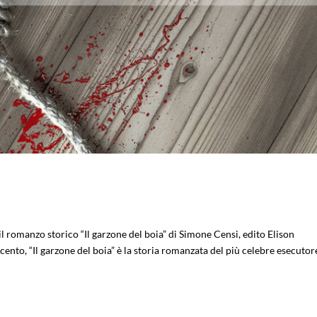
 il romanzo storico “Il garzone del boia” di Simone Censi, edito Elison
nto, “Il garzone del boia” è la storia romanzata del più celebre esecutor