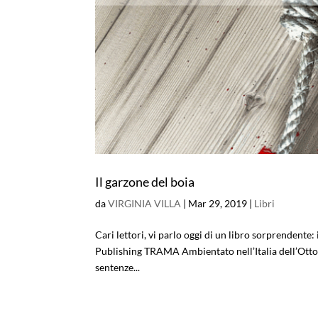
Il garzone del boia
da
VIRGINIA VILLA
|
Mar 29, 2019
|
Libri
Cari lettori, vi parlo oggi di un libro sorprendente:
Publishing TRAMA Ambientato nell’Italia dell’Ottoce
sentenze...