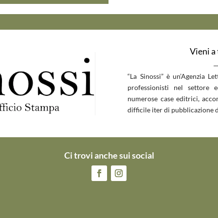
Vieni a
__
“La Sinossi” è un’Agenzia Le
professionisti nel settore 
numerose case editrici, accom
difficile iter di pubblicazione d
Ci trovi anche sui social