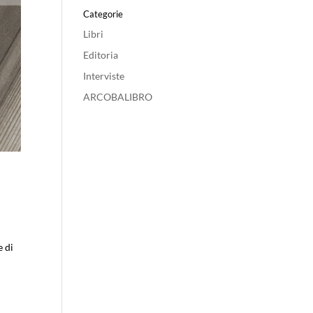
Categorie
Libri
Editoria
Interviste
ARCOBALIBRO
e di