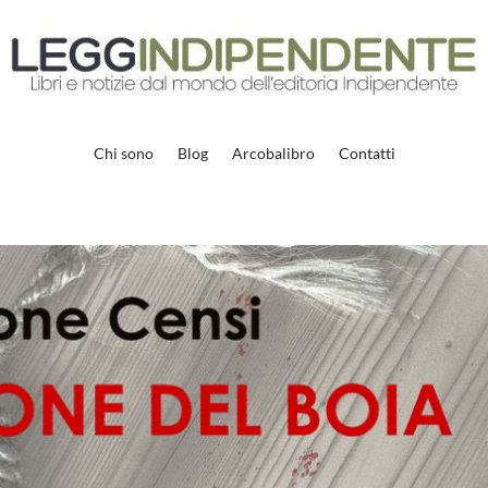
Chi sono
Blog
Arcobalibro
Contatti