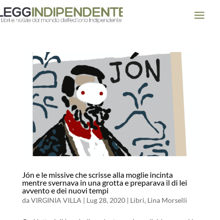
Jón e le missive che scrisse alla moglie incinta
mentre svernava in una grotta e preparava il di lei
avvento e dei nuovi tempi
da
VIRGINIA VILLA
|
Lug 28, 2020
|
Libri
,
Lina Morselli