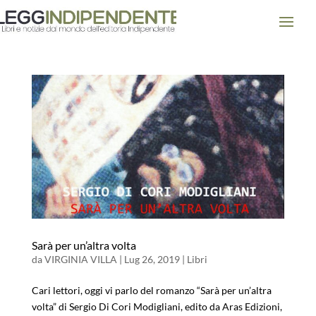
Sarà per un’altra volta
da
VIRGINIA VILLA
|
Lug 26, 2019
|
Libri
Cari lettori, oggi vi parlo del romanzo “Sarà per un’altra
volta” di Sergio Di Cori Modigliani, edito da Aras Edizioni,