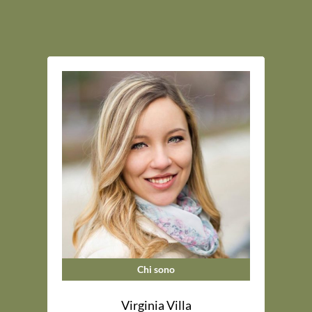
Chi sono
Virginia Villa