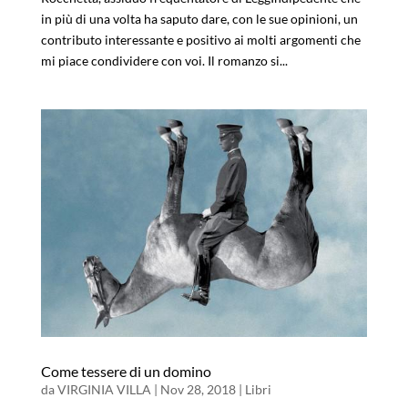
in più di una volta ha saputo dare, con le sue opinioni, un
contributo interessante e positivo ai molti argomenti che
mi piace condividere con voi. Il romanzo si...
Come tessere di un domino
da
VIRGINIA VILLA
|
Nov 28, 2018
|
Libri