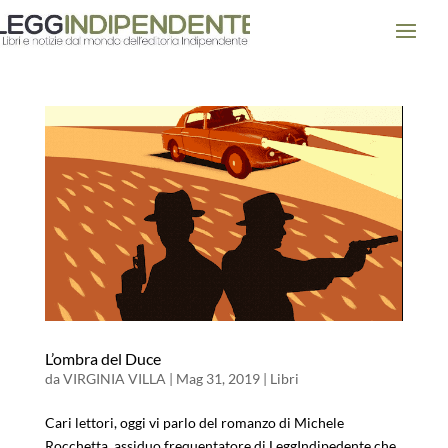
L’ombra del Duce
da
VIRGINIA VILLA
|
Mag 31, 2019
|
Libri
Cari lettori, oggi vi parlo del romanzo di Michele
Rocchetta, assiduo frequentatore di LeggIndipedente che