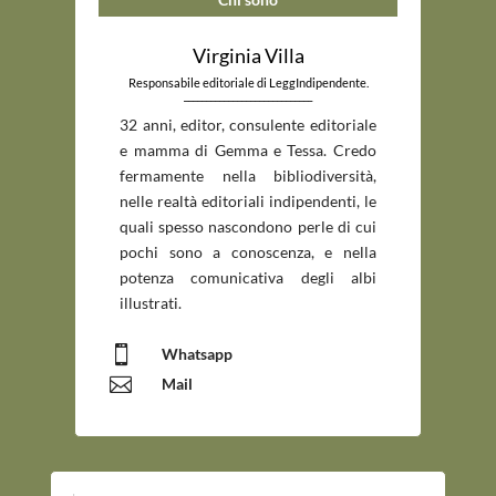
Virginia Villa
Responsabile editoriale di LeggIndipendente.
_____________________________
32 anni, editor, consulente editoriale
e mamma di Gemma e Tessa. Credo
fermamente nella bibliodiversità,
nelle realtà editoriali indipendenti, le
quali spesso nascondono perle di cui
pochi sono a conoscenza, e nella
potenza comunicativa degli albi
illustrati.

Whatsapp

Mail