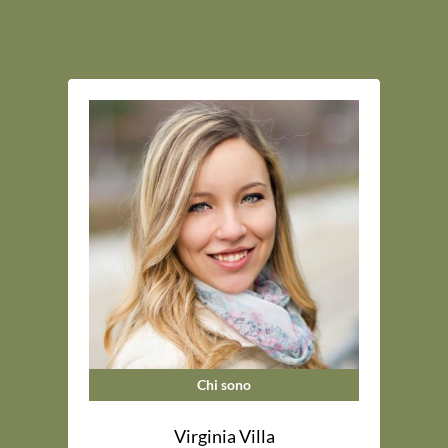
Chi sono
Virginia Villa