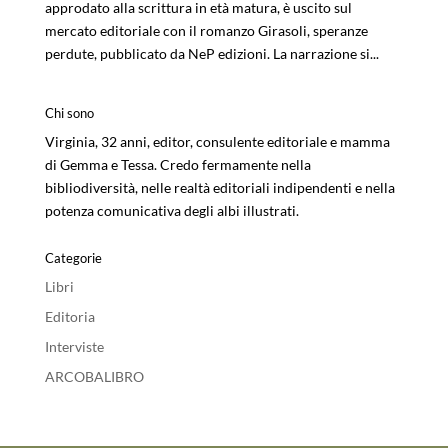
approdato alla scrittura in età matura, è uscito sul
mercato editoriale con il romanzo Girasoli, speranze
perdute, pubblicato da NeP edizioni. La narrazione si...
Chi sono
Virginia, 32 anni, editor, consulente editoriale e mamma
di Gemma e Tessa. Credo fermamente nella
bibliodiversità, nelle realtà editoriali indipendenti e nella
potenza comunicativa degli albi illustrati.
Categorie
Libri
Editoria
Interviste
ARCOBALIBRO