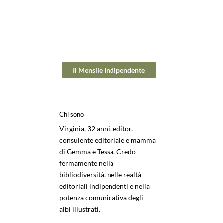
Il Mensile Indipendente
Chi sono
Virginia, 32 anni, editor,
consulente editoriale e mamma
di Gemma e Tessa. Credo
fermamente nella
bibliodiversità, nelle realtà
editoriali indipendenti e nella
potenza comunicativa degli
albi illustrati.