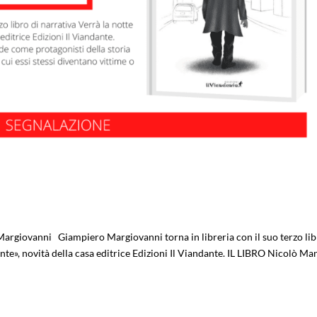
 Margiovanni Giampiero Margiovanni torna in libreria con il suo terzo lib
nte», novità della casa editrice Edizioni Il Viandante. IL LIBRO Nicolò Ma