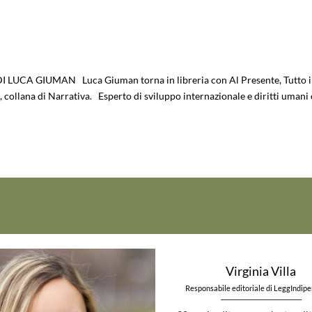
LUCA GIUMAN Luca Giuman torna in libreria con Al Presente, Tutto 
io, collana di Narrativa. Esperto di sviluppo internazionale e diritti umani
Virginia Villa
Responsabile editoriale di LeggIndip
_____________________________