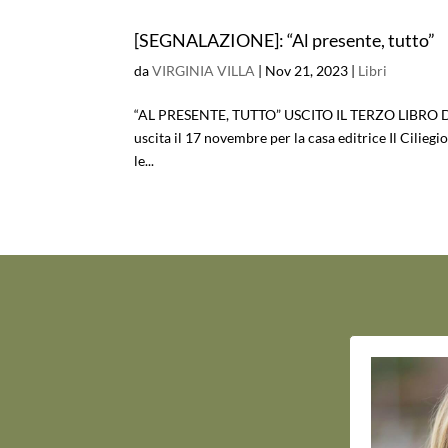
[SEGNALAZIONE]: “Al presente, tutto”
da
VIRGINIA VILLA
|
Nov 21, 2023
|
Libri
“AL PRESENTE, TUTTO” USCITO IL TERZO LIBRO DI 
uscita il 17 novembre per la casa editrice Il Cilieg
le...