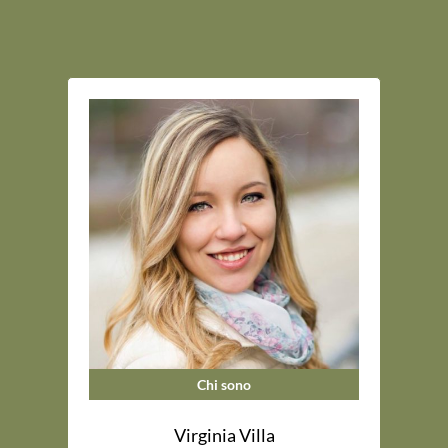
Chi sono
Virginia Villa