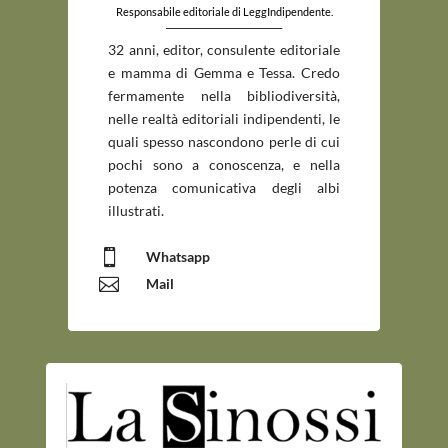
Responsabile editoriale di LeggIndipendente.
_____________________________
32 anni, editor, consulente editoriale
e mamma di Gemma e Tessa. Credo
fermamente nella bibliodiversità,
nelle realtà editoriali indipendenti, le
quali spesso nascondono perle di cui
pochi sono a conoscenza, e nella
potenza comunicativa degli albi
illustrati.

Whatsapp

Mail