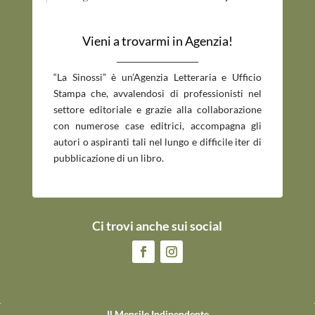
Vieni a trovarmi in Agenzia!
_____________________________
“La Sinossi” è un’Agenzia Letteraria e Ufficio
Stampa che, avvalendosi di professionisti nel
settore editoriale e grazie alla collaborazione
con numerose case editrici, accompagna gli
autori o aspiranti tali nel lungo e difficile iter di
pubblicazione di un libro.
Ci trovi anche sui social
Il Mensile Indipendente