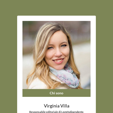
Chi sono
Virginia Villa
Responsabile editoriale di LeggIndipendente.