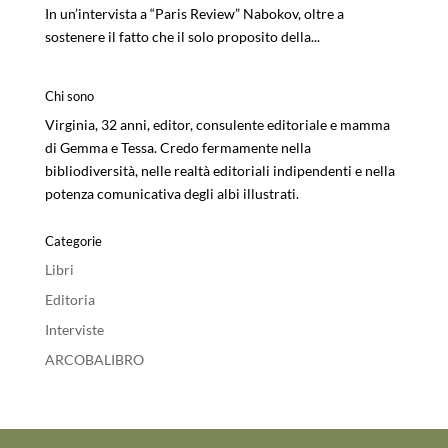
In un’intervista a “Paris Review” Nabokov, oltre a
sostenere il fatto che il solo proposito della...
Chi sono
Virginia, 32 anni, editor, consulente editoriale e mamma
di Gemma e Tessa. Credo fermamente nella
bibliodiversità, nelle realtà editoriali indipendenti e nella
potenza comunicativa degli albi illustrati.
Categorie
Libri
Editoria
Interviste
ARCOBALIBRO