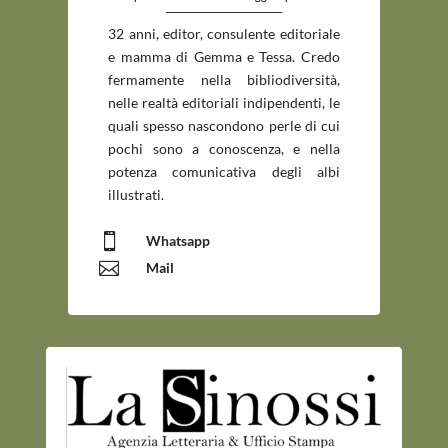
_____________________________
32 anni, editor, consulente editoriale
e mamma di Gemma e Tessa. Credo
fermamente nella bibliodiversità,
nelle realtà editoriali indipendenti, le
quali spesso nascondono perle di cui
pochi sono a conoscenza, e nella
potenza comunicativa degli albi
illustrati.

Whatsapp

Mail