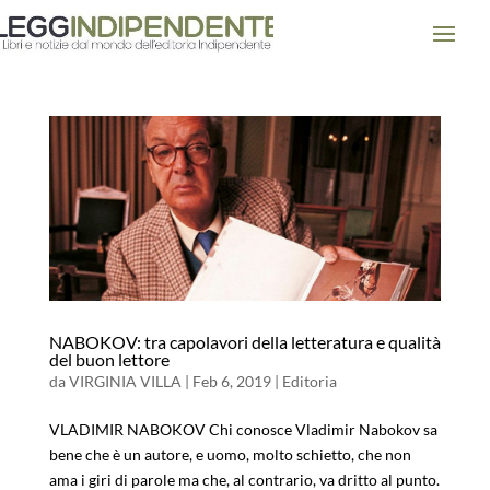
NABOKOV: tra capolavori della letteratura e qualità
del buon lettore
da
VIRGINIA VILLA
|
Feb 6, 2019
|
Editoria
VLADIMIR NABOKOV Chi conosce Vladimir Nabokov sa
bene che è un autore, e uomo, molto schietto, che non
ama i giri di parole ma che, al contrario, va dritto al punto.