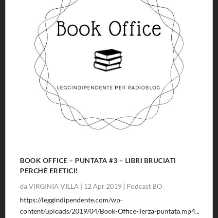
BOOK OFFICE – PUNTATA #3 – LIBRI BRUCIATI
PERCHÈ ERETICI!
da
VIRGINIA VILLA
|
12 Apr 2019
|
Podcast BO
https://leggindipendente.com/wp-
content/uploads/2019/04/Book-Office-Terza-puntata.mp4...