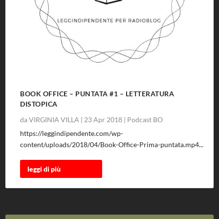
BOOK OFFICE – PUNTATA #1 – LETTERATURA
DISTOPICA
da
VIRGINIA VILLA
|
23 Apr 2018
|
Podcast BO
https://leggindipendente.com/wp-
content/uploads/2018/04/Book-Office-Prima-puntata.mp4...
leggi di più