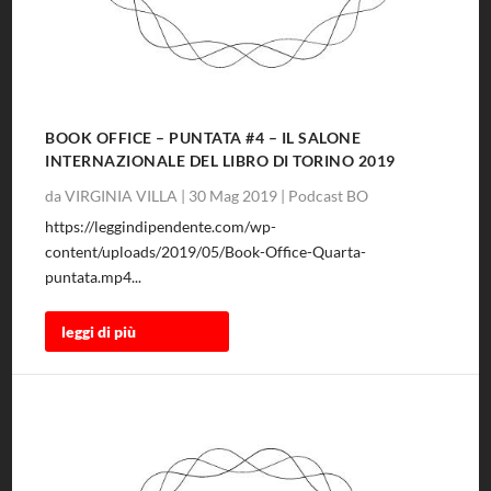
BOOK OFFICE – PUNTATA #4 – IL SALONE
INTERNAZIONALE DEL LIBRO DI TORINO 2019
da
VIRGINIA VILLA
|
30 Mag 2019
|
Podcast BO
https://leggindipendente.com/wp-
content/uploads/2019/05/Book-Office-Quarta-
puntata.mp4...
leggi di più