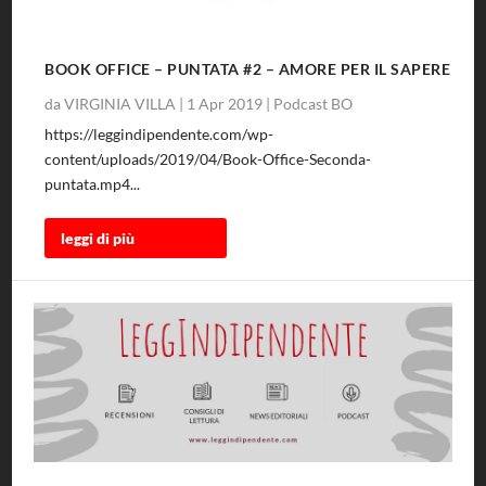
BOOK OFFICE – PUNTATA #2 – AMORE PER IL SAPERE
da
VIRGINIA VILLA
|
1 Apr 2019
|
Podcast BO
https://leggindipendente.com/wp-
content/uploads/2019/04/Book-Office-Seconda-
puntata.mp4...
leggi di più