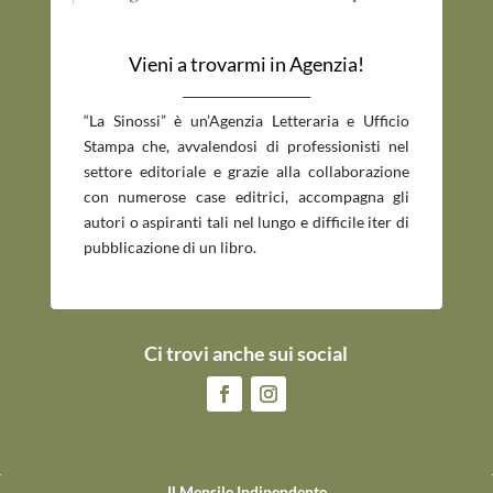
Vieni a trovarmi in Agenzia!
_____________________________
“La Sinossi” è un’Agenzia Letteraria e Ufficio
Stampa che, avvalendosi di professionisti nel
settore editoriale e grazie alla collaborazione
con numerose case editrici, accompagna gli
autori o aspiranti tali nel lungo e difficile iter di
pubblicazione di un libro.
Ci trovi anche sui social
Il Mensile Indipendente