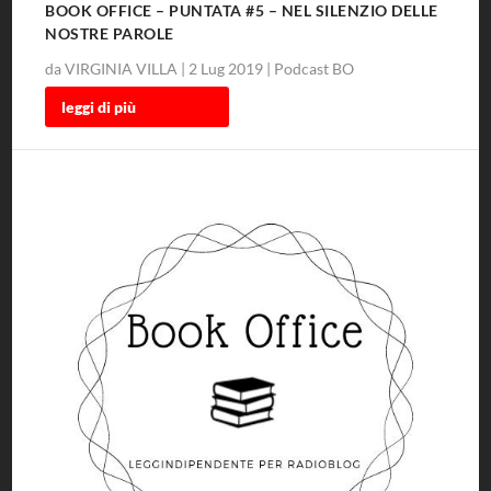
BOOK OFFICE – PUNTATA #5 – NEL SILENZIO DELLE
NOSTRE PAROLE
da
VIRGINIA VILLA
|
2 Lug 2019
|
Podcast BO
leggi di più