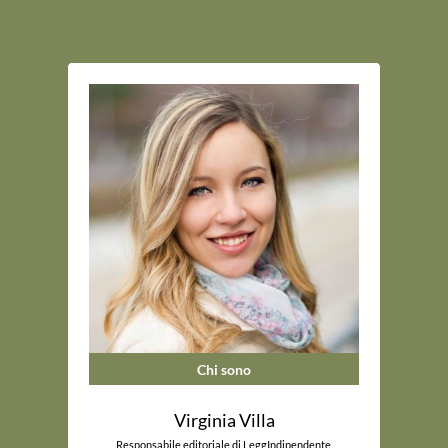
Chi sono
Virginia Villa
Responsabile editoriale di LeggIndipendente.