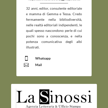
_____________________________
32 anni, editor, consulente editoriale
e mamma di Gemma e Tessa. Credo
fermamente nella bibliodiversità,
nelle realtà editoriali indipendenti, le
quali spesso nascondono perle di cui
pochi sono a conoscenza, e nella
potenza comunicativa degli albi
illustrati.

Whatsapp

Mail