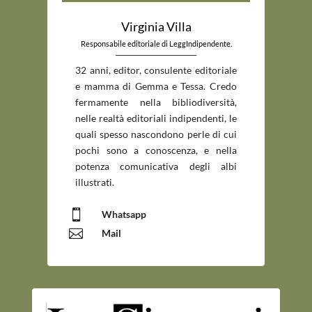
Virginia Villa
Responsabile editoriale di LeggIndipendente.
_____________________________
32 anni, editor, consulente editoriale
e mamma di Gemma e Tessa. Credo
fermamente nella bibliodiversità,
nelle realtà editoriali indipendenti, le
quali spesso nascondono perle di cui
pochi sono a conoscenza, e nella
potenza comunicativa degli albi
illustrati.

Whatsapp

Mail