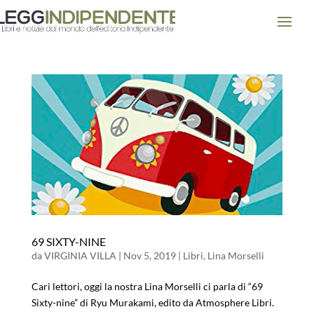
69 SIXTY-NINE
da
VIRGINIA VILLA
|
Nov 5, 2019
|
Libri
,
Lina Morselli
Cari lettori, oggi la nostra Lina Morselli ci parla di “69
Sixty-nine” di Ryu Murakami, edito da Atmosphere Libri.