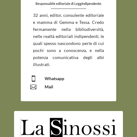
Responsabile editoriale di LeggIndipendente.
_____________________________
32 anni, editor, consulente editoriale
e mamma di Gemma e Tessa. Credo
fermamente nella bibliodiversità,
nelle realtà editoriali indipendenti, le
quali spesso nascondono perle di cui
pochi sono a conoscenza, e nella
potenza comunicativa degli albi
illustrati.

Whatsapp

Mail