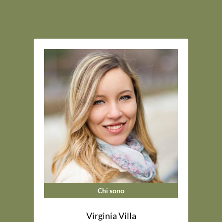
Chi sono
Virginia Villa