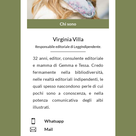
Chi sono
Virginia Villa
Responsabile editoriale di LeggIndipendente.
_____________________________
32 anni, editor, consulente editoriale
e mamma di Gemma e Tessa. Credo
fermamente nella bibliodiversità,
nelle realtà editoriali indipendenti, le
quali spesso nascondono perle di cui
pochi sono a conoscenza, e nella
potenza comunicativa degli albi
illustrati.

Whatsapp

Mail