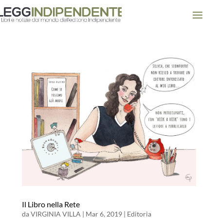
Il Libro nella Rete
da
VIRGINIA VILLA
|
Mar 6, 2019
|
Editoria