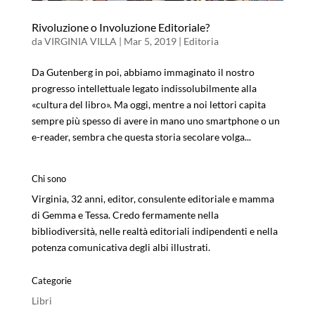
Rivoluzione o Involuzione Editoriale?
da
VIRGINIA VILLA
|
Mar 5, 2019
|
Editoria
Da Gutenberg in poi, abbiamo immaginato il nostro
progresso intellettuale legato indissolubilmente alla
«cultura del libro». Ma oggi, mentre a noi lettori capita
sempre più spesso di avere in mano uno smartphone o un
e-reader, sembra che questa storia secolare volga...
Chi sono
Virginia, 32 anni, editor, consulente editoriale e mamma
di Gemma e Tessa. Credo fermamente nella
bibliodiversità, nelle realtà editoriali indipendenti e nella
potenza comunicativa degli albi illustrati.
Categorie
Libri