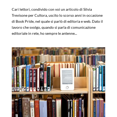
Cari lettori, condivido con voi un articolo di Silvia
Trevisone per Cultora, uscito lo scorso anni in occasione
di Book Pride, nel quale si parlò di editoria e web. Dato il
lavoro che svolgo, quando si parla di comunicazione
editoriale in rete, ho sempre le antenne...