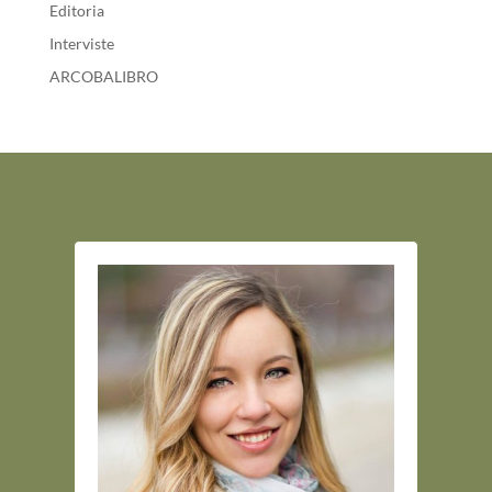
Editoria
Interviste
ARCOBALIBRO