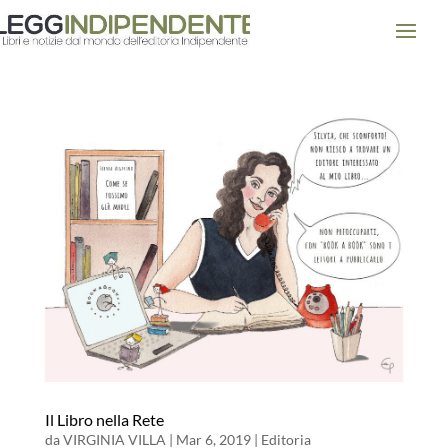
Il Libro nella Rete
da
VIRGINIA VILLA
|
Mar 6, 2019
|
Editoria