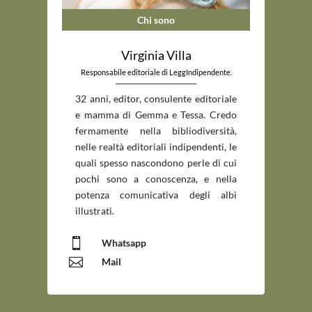
Chi sono
Virginia Villa
Responsabile editoriale di LeggIndipendente.
_____________________________
32 anni, editor, consulente editoriale
e mamma di Gemma e Tessa. Credo
fermamente nella bibliodiversità,
nelle realtà editoriali indipendenti, le
quali spesso nascondono perle di cui
pochi sono a conoscenza, e nella
potenza comunicativa degli albi
illustrati.

Whatsapp

Mail