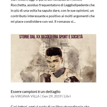
Rocchetta, assiduo frequentatore di LeggIndipedente che
in più di una volta ha saputo dare, con le sue opinioni, un
contributo interessante e positivo ai molti argomenti che
mi piace condividere con voi. Il romanzo si...
Essere campioni è un dettaglio
da
VIRGINIA VILLA
|
Gen 29, 2019
|
Libri
Cari lettori, oggi vi parlo di un libro straordinario che