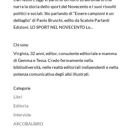
narra la storia dello sport del Novecento e i suoi risvolti
politici e sociali. Sto parlando di “Essere campioni è un
dettaglio” di Paolo Bruschi, edito da Scatole Parlanti
Edizioni. LO SPORT NEL NOVECENTO Lo...
Chi sono
Virginia, 32 anni, editor, consulente editoriale e mamma
di Gemma e Tessa. Credo fermamente nella
bibliodiversità, nelle realtà editoriali indipendenti e nella
potenza comunicativa degli albi illustrati.
Categorie
Libri
Editoria
Interviste
ARCOBALIBRO