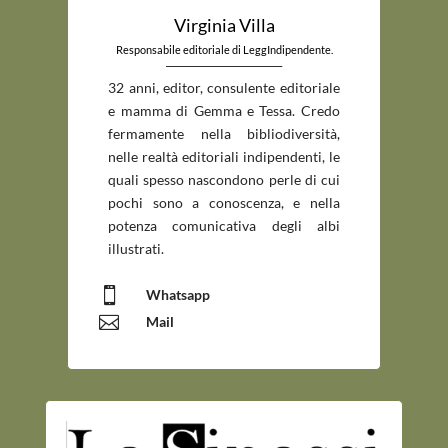
Virginia Villa
Responsabile editoriale di LeggIndipendente.
_____________________________
32 anni, editor, consulente editoriale
e mamma di Gemma e Tessa. Credo
fermamente nella bibliodiversità,
nelle realtà editoriali indipendenti, le
quali spesso nascondono perle di cui
pochi sono a conoscenza, e nella
potenza comunicativa degli albi
illustrati.

Whatsapp

Mail