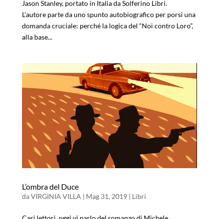
Jason Stanley, portato in Italia da Solferino Libri.
L’autore parte da uno spunto autobiografico per porsi una
domanda cruciale: perché la logica del “Noi contro Loro”,
alla base...
L’ombra del Duce
da
VIRGINIA VILLA
|
Mag 31, 2019
|
Libri
Cari lettori, oggi vi parlo del romanzo di Michele