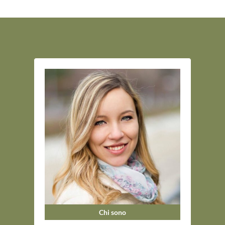
Chi sono