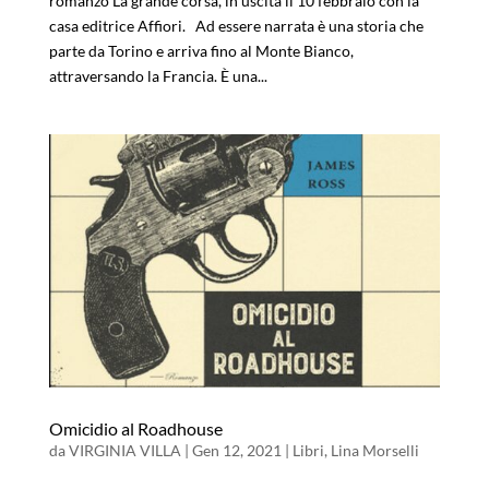
romanzo La grande corsa, in uscita il 10 febbraio con la
casa editrice Affiori. Ad essere narrata è una storia che
parte da Torino e arriva fino al Monte Bianco,
attraversando la Francia. È una...
Omicidio al Roadhouse
da
VIRGINIA VILLA
|
Gen 12, 2021
|
Libri
,
Lina Morselli