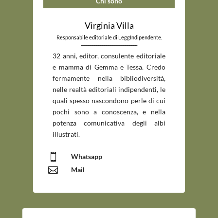
Chi sono
Virginia Villa
Responsabile editoriale di LeggIndipendente.
_____________________________
32 anni, editor, consulente editoriale
e mamma di Gemma e Tessa. Credo
fermamente nella bibliodiversità,
nelle realtà editoriali indipendenti, le
quali spesso nascondono perle di cui
pochi sono a conoscenza, e nella
potenza comunicativa degli albi
illustrati.

Whatsapp

Mail