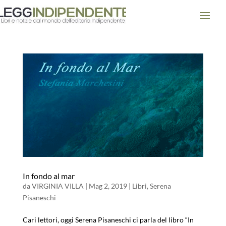
In fondo al mar
da
VIRGINIA VILLA
|
Mag 2, 2019
|
Libri
,
Serena
Pisaneschi
Cari lettori, oggi Serena Pisaneschi ci parla del libro “In