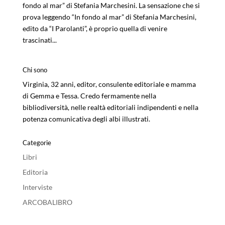
fondo al mar” di Stefania Marchesini. La sensazione che si
prova leggendo “In fondo al mar” di Stefania Marchesini,
edito da “I Parolanti”, è proprio quella di venire
trascinati...
Chi sono
Virginia, 32 anni, editor, consulente editoriale e mamma
di Gemma e Tessa. Credo fermamente nella
bibliodiversità, nelle realtà editoriali indipendenti e nella
potenza comunicativa degli albi illustrati.
Categorie
Libri
Editoria
Interviste
ARCOBALIBRO