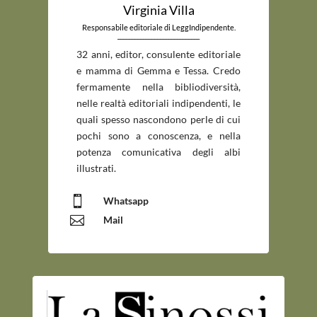
Virginia Villa
Responsabile editoriale di LeggIndipendente.
_____________________________
32 anni, editor, consulente editoriale
e mamma di Gemma e Tessa. Credo
fermamente nella bibliodiversità,
nelle realtà editoriali indipendenti, le
quali spesso nascondono perle di cui
pochi sono a conoscenza, e nella
potenza comunicativa degli albi
illustrati.

Whatsapp

Mail