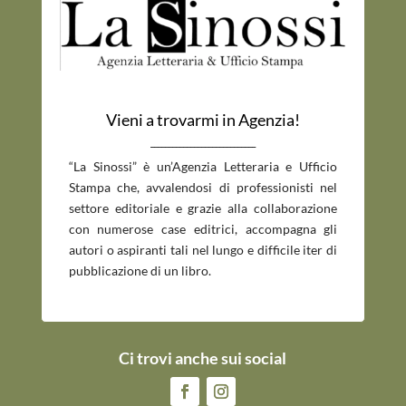
Vieni a trovarmi in Agenzia!
_____________________________
“La Sinossi” è un’Agenzia Letteraria e Ufficio
Stampa che, avvalendosi di professionisti nel
settore editoriale e grazie alla collaborazione
con numerose case editrici, accompagna gli
autori o aspiranti tali nel lungo e difficile iter di
pubblicazione di un libro.
Ci trovi anche sui social