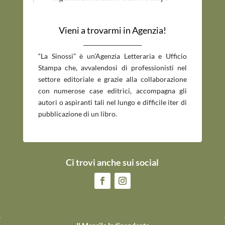
Vieni a trovarmi in Agenzia!
_____________________________
“La Sinossi” è un’Agenzia Letteraria e Ufficio
Stampa che, avvalendosi di professionisti nel
settore editoriale e grazie alla collaborazione
con numerose case editrici, accompagna gli
autori o aspiranti tali nel lungo e difficile iter di
pubblicazione di un libro.
Ci trovi anche sui social