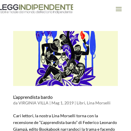
L’apprendista bardo
da
VIRGINIA VILLA
|
Mag 1, 2019
|
Libri
,
Lina Morselli
Cari lettori, la nostra Lina Morselli torna con la
recensione de “L’apprendista bardo” di Federico Leonardo
Giampà, edito Bookabook narrandoci la trama e facendo