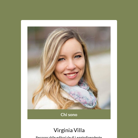
Chi sono
Virginia Villa
Responsabile editoriale di LeggIndipendente.