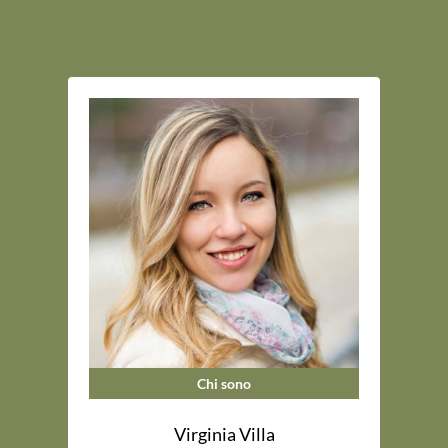
Chi sono
Virginia Villa