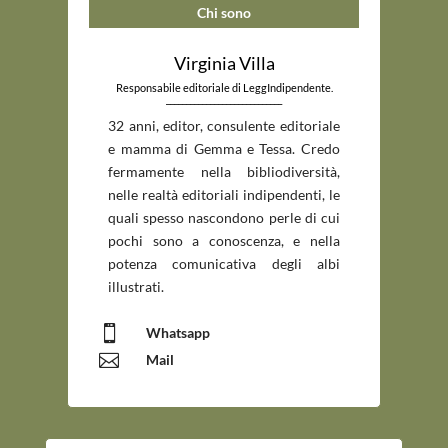
Chi sono
Virginia Villa
Responsabile editoriale di LeggIndipendente.
_____________________________
32 anni, editor, consulente editoriale
e mamma di Gemma e Tessa. Credo
fermamente nella bibliodiversità,
nelle realtà editoriali indipendenti, le
quali spesso nascondono perle di cui
pochi sono a conoscenza, e nella
potenza comunicativa degli albi
illustrati.

Whatsapp

Mail