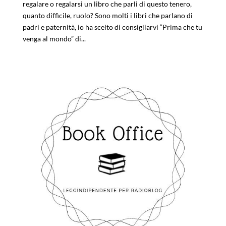
regalare o regalarsi un libro che parli di questo tenero,
quanto difficile, ruolo? Sono molti i libri che parlano di
padri e paternità, io ha scelto di consigliarvi “Prima che tu
venga al mondo” di...