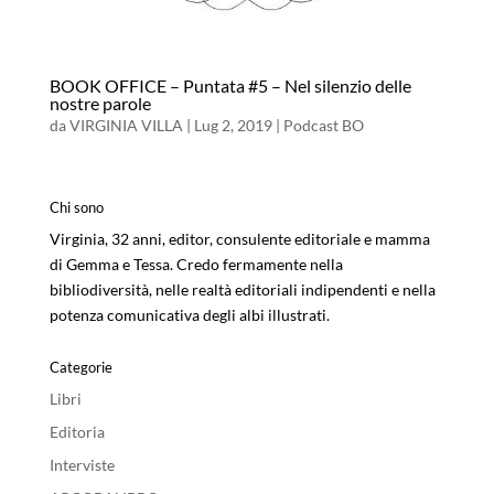
BOOK OFFICE – Puntata #5 – Nel silenzio delle
nostre parole
da
VIRGINIA VILLA
|
Lug 2, 2019
|
Podcast BO
Chi sono
Virginia, 32 anni, editor, consulente editoriale e mamma
di Gemma e Tessa. Credo fermamente nella
bibliodiversità, nelle realtà editoriali indipendenti e nella
potenza comunicativa degli albi illustrati.
Categorie
Libri
Editoria
Interviste