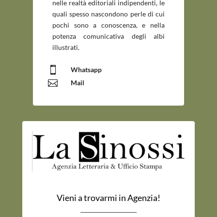
nelle realtà editoriali indipendenti, le
quali spesso nascondono perle di cui
pochi sono a conoscenza, e nella
potenza comunicativa degli albi
illustrati.

Whatsapp

Mail
Vieni a trovarmi in Agenzia!
_____________________________