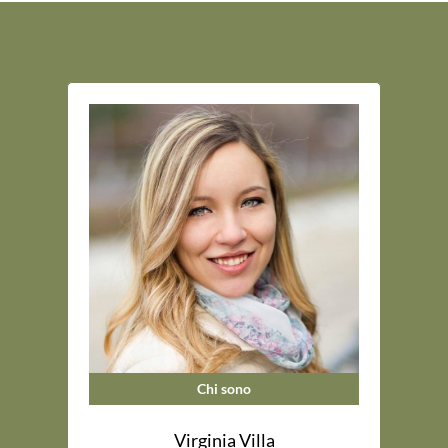
Chi sono
Virginia Villa