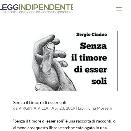
Senza il timore di esser soli
da
VIRGINIA VILLA
|
Apr 23, 2019
|
Libri
,
Lina Morselli
“Senza il timore di esser soli” è una raccolta di racconti, o
almeno così questo libro verrebbe catalogato in una