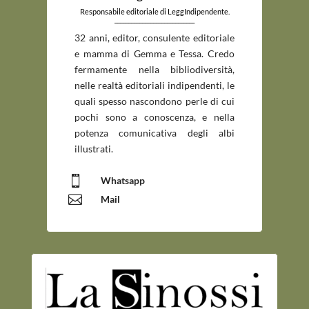
Responsabile editoriale di LeggIndipendente.
_____________________________
32 anni, editor, consulente editoriale
e mamma di Gemma e Tessa. Credo
fermamente nella bibliodiversità,
nelle realtà editoriali indipendenti, le
quali spesso nascondono perle di cui
pochi sono a conoscenza, e nella
potenza comunicativa degli albi
illustrati.

Whatsapp

Mail