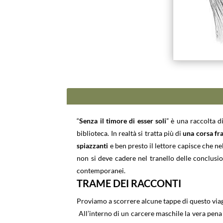
“
Senza il timore di esser soli
” è una raccolta d
biblioteca. In realtà si tratta più di
una corsa fra
spiazzanti
e ben presto il lettore capisce che n
non si deve cadere nel tranello delle conclusion
contemporanei.
TRAME DEI RACCONTI
Proviamo a scorrere alcune tappe di questo via
All’interno di un carcere maschile la vera pena 