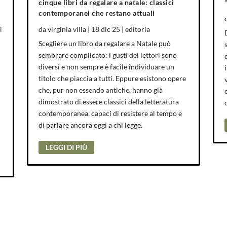
cinque libri da regalare a natale: classici
contemporanei che restano attuali
i
da
virginia villa
|
18 dic 25
|
editoria
Scegliere un libro da regalare a Natale può
sembrare complicato: i gusti dei lettori sono
diversi e non sempre è facile individuare un
titolo che piaccia a tutti. Eppure esistono opere
che, pur non essendo antiche, hanno già
dimostrato di essere classici della letteratura
contemporanea, capaci di resistere al tempo e
di parlare ancora oggi a chi legge.
LEGGI DI PIÙ