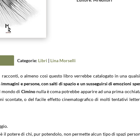
Categorie:
Libri
|
Lina Morselli
i racconti, o almeno così questo libro verrebbe catalogato in una qualsi
 immagini e persone, con salti di spazio e un susseguirsi di emozioni spe
el mondo di
Cimino
nulla è coma potrebbe apparire ad una prima occhiata
i scontate, o del facile effetto cinematografico di molti tentativi letter
ggio.
è il potere di chi, pur potendolo, non permette alcun tipo di spazi person