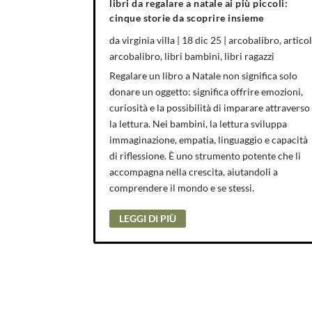
libri da regalare a natale ai più piccoli:
cinque storie da scoprire insieme
da
virginia villa
|
18 dic 25
|
arcobalibro
,
articol
arcobalibro
,
libri bambini
,
libri ragazzi
Regalare un libro a Natale non significa solo
donare un oggetto: significa offrire emozioni,
curiosità e la possibilità di imparare attraverso
la lettura. Nei bambini, la lettura sviluppa
immaginazione, empatia, linguaggio e capacità
di riflessione. È uno strumento potente che li
accompagna nella crescita, aiutandoli a
comprendere il mondo e se stessi.
LEGGI DI PIÙ