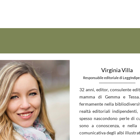
Virginia Villa
Responsabile editoriale di LeggIndip
_____________________________
32 anni, editor, consulente edit
mamma di Gemma e Tessa.
fermamente nella bibliodiversit
realtà editoriali indipendenti, 
spesso nascondono perle di c
sono a conoscenza, e nella 
comunicativa degli albi illustrat