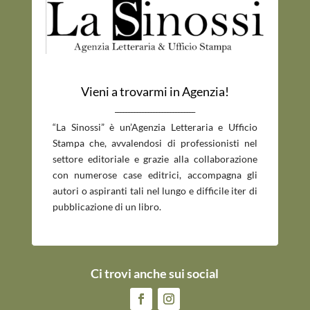
Vieni a trovarmi in Agenzia!
_____________________________
“La Sinossi” è un’Agenzia Letteraria e Ufficio
Stampa che, avvalendosi di professionisti nel
settore editoriale e grazie alla collaborazione
con numerose case editrici, accompagna gli
autori o aspiranti tali nel lungo e difficile iter di
pubblicazione di un libro.
Ci trovi anche sui social