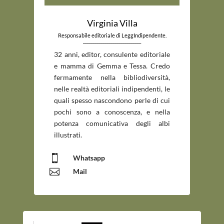
Virginia Villa
Responsabile editoriale di LeggIndipendente.
_____________________________
32 anni, editor, consulente editoriale
e mamma di Gemma e Tessa. Credo
fermamente nella bibliodiversità,
nelle realtà editoriali indipendenti, le
quali spesso nascondono perle di cui
pochi sono a conoscenza, e nella
potenza comunicativa degli albi
illustrati.

Whatsapp

Mail