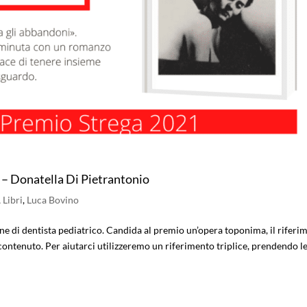
 Donatella Di Pietrantonio
,
Libri
,
Luca Bovino
ione di dentista pediatrico. Candida al premio un’opera toponima, il riferi
 contenuto. Per aiutarci utilizzeremo un riferimento triplice, prendendo l