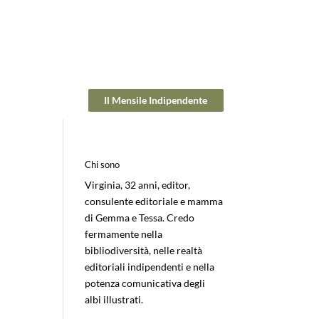
Il Mensile Indipendente
Chi sono
Virginia, 32 anni, editor,
consulente editoriale e mamma
di Gemma e Tessa. Credo
fermamente nella
bibliodiversità, nelle realtà
editoriali indipendenti e nella
potenza comunicativa degli
albi illustrati.