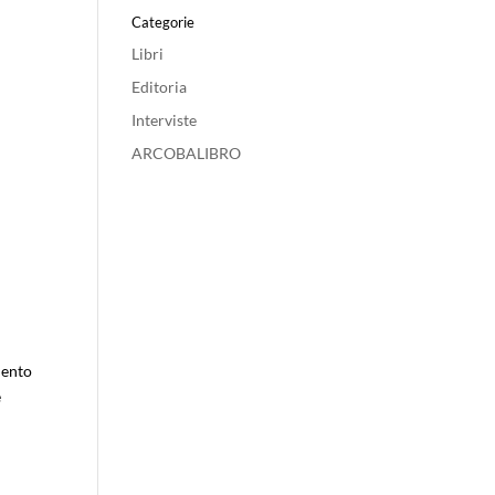
Categorie
Libri
Editoria
Interviste
ARCOBALIBRO
mento
e