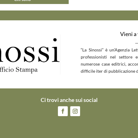
Vieni a
__
“La Sinossi” è un’Agenzia Le
professionisti nel settore 
numerose case editrici, accom
difficile iter di pubblicazione d
Ci trovi anche sui social