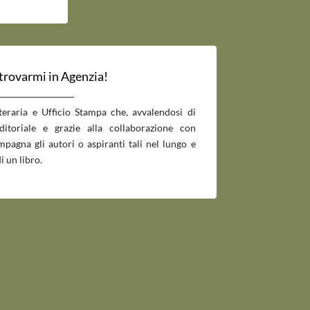
 trovarmi in Agenzia!
___________________________
tteraria e Ufficio Stampa che, avvalendosi di
editoriale e grazie alla collaborazione con
pagna gli autori o aspiranti tali nel lungo e
i un libro.