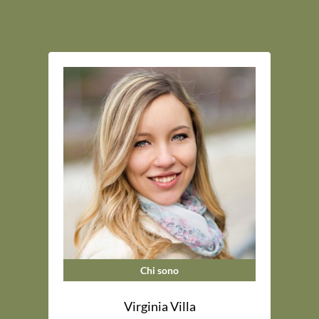
Chi sono
Virginia Villa