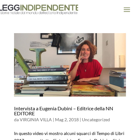
Intervista a Eugenia Dubini – Editrice della NN
EDITORE
da
VIRGINIA VILLA
|
Mag 2, 2018
|
Uncategorized
In questo video vi mostro alcuni squarci di Tempo di Libri