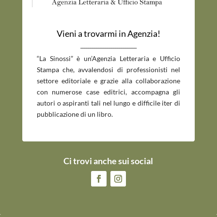
Vieni a trovarmi in Agenzia!
_____________________________
“La Sinossi” è un’Agenzia Letteraria e Ufficio
Stampa che, avvalendosi di professionisti nel
settore editoriale e grazie alla collaborazione
con numerose case editrici, accompagna gli
autori o aspiranti tali nel lungo e difficile iter di
pubblicazione di un libro.
Ci trovi anche sui social