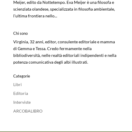
Meijer, edito da Nottetempo. Eva Meijer è una filosofa e
scienziata olandese, specializzata in filosofia ambientale,
l’ultima frontiera nello...
Chi sono
Virginia, 32 anni, editor, consulente editoriale e mamma
di Gemma e Tessa. Credo fermamente nella
bibliodiversità, nelle realtà editoriali indipendenti e nella
potenza comunicativa degli albi illustrati.
Categorie
Libri
Editoria
Interviste
ARCOBALIBRO