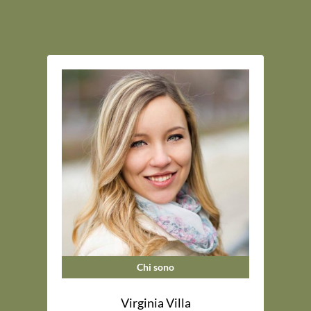
Chi sono
Virginia Villa