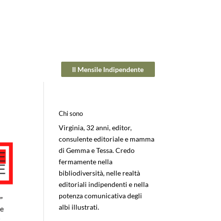
Il Mensile Indipendente
Chi sono
Virginia, 32 anni, editor,
consulente editoriale e mamma
di Gemma e Tessa. Credo
fermamente nella
bibliodiversità, nelle realtà
editoriali indipendenti e nella
potenza comunicativa degli
albi illustrati.