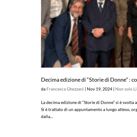
Decima edizione di “Storie di Donne” : c
da
Francesca Ghezzani
|
Nov 19, 2024
|
Non solo Li
La decima edizione di “Storie di Donne” si è svolta
Si è trattato di un appuntamento a lungo atteso, or
dalla...