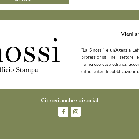
Vieni a
__
“La Sinossi” è un’Agenzia Le
professionisti nel settore 
numerose case editrici, accom
difficile iter di pubblicazione d
Ci trovi anche sui social