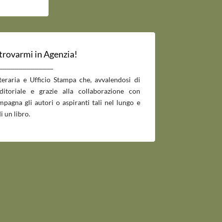
 trovarmi in Agenzia!
___________________________
tteraria e Ufficio Stampa che, avvalendosi di
editoriale e grazie alla collaborazione con
pagna gli autori o aspiranti tali nel lungo e
i un libro.