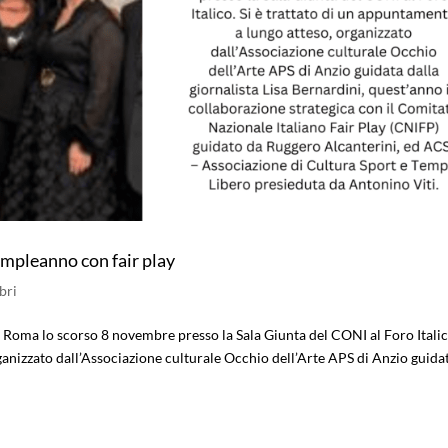
ompleanno con fair play
bri
 a Roma lo scorso 8 novembre presso la Sala Giunta del CONI al Foro Itali
ganizzato dall’Associazione culturale Occhio dell’Arte APS di Anzio guida