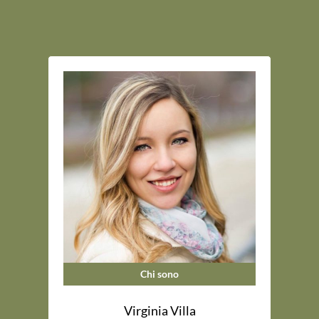
Chi sono
Virginia Villa