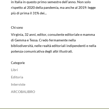
in Italia in questo primo semestre dell’anno. Non solo
rispetto al 2020 della pandemia, ma anche al 2019: legge
più di prima il 31% dei...
Chi sono
Virginia, 32 anni, editor, consulente editoriale e mamma
di Gemma e Tessa. Credo fermamente nella
bibliodiversità, nelle realtà editoriali indipendenti e nella
potenza comunicativa degli albi illustrati.
Categorie
Libri
Editoria
Interviste
ARCOBALIBRO