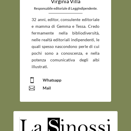
Virginia Villa
Responsabile editoriale di LeggIndipendente.
_____________________________
32 anni, editor, consulente editoriale
e mamma di Gemma e Tessa. Credo
fermamente nella bibliodiversità,
nelle realtà editoriali indipendenti, le
quali spesso nascondono perle di cui
pochi sono a conoscenza, e nella
potenza comunicativa degli albi
illustrati.

Whatsapp

Mail